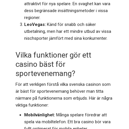
attraktivt för nya spelare. En svaghet kan vara
dess begränsade insättningsmetoder i vissa
regioner.
LeoVegas:
Känd för snabb och säker
utbetalning, men har ett mindre utbud av vissa
nischsporter jämfört med sina konkurrenter.
Vilka funktioner gör ett
casino bäst för
sportevenemang?
För att verkligen förstå vilka svenska casinon som
är bäst för sportevenemang behöver man titta
närmare på funktionerna som erbjuds. Här är några
viktiga funktioner:
Mobilvänlighet:
Många spelare föredrar att
spela via mobiltelefon. Ett bra casino bör vara
fullt optimerat för mobila enheter.