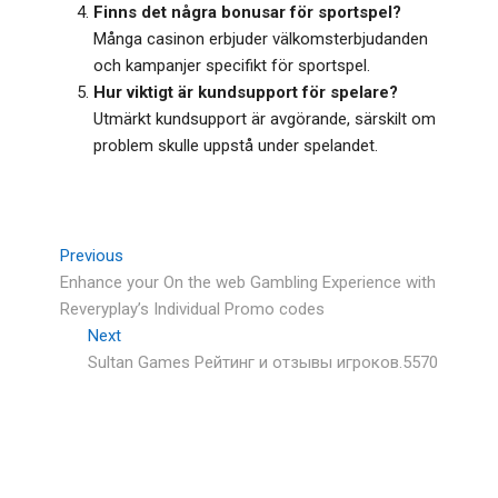
Finns det några bonusar för sportspel?
Många casinon erbjuder välkomsterbjudanden
och kampanjer specifikt för sportspel.
Hur viktigt är kundsupport för spelare?
Utmärkt kundsupport är avgörande, särskilt om
problem skulle uppstå under spelandet.
Previous
Enhance your On the web Gambling Experience with
Reveryplay’s Individual Promo codes
Next
Sultan Games Рейтинг и отзывы игроков.5570