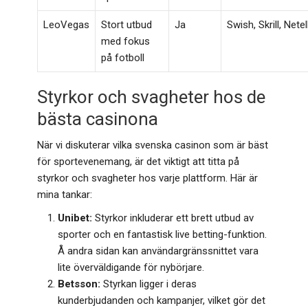
LeoVegas
Stort utbud
Ja
Swish, Skrill, Netel
med fokus
på fotboll
Styrkor och svagheter hos de
bästa casinona
När vi diskuterar vilka svenska casinon som är bäst
för sportevenemang, är det viktigt att titta på
styrkor och svagheter hos varje plattform. Här är
mina tankar:
Unibet:
Styrkor inkluderar ett brett utbud av
sporter och en fantastisk live betting-funktion.
Å andra sidan kan användargränssnittet vara
lite överväldigande för nybörjare.
Betsson:
Styrkan ligger i deras
kunderbjudanden och kampanjer, vilket gör det