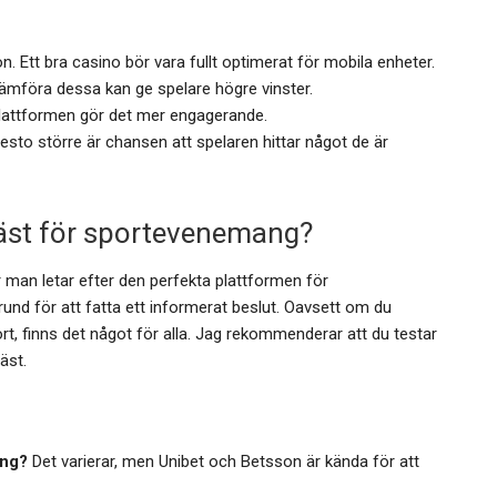
. Ett bra casino bör vara fullt optimerat för mobila enheter.
 jämföra dessa kan ge spelare högre vinster.
 plattformen gör det mer engagerande.
esto större är chansen att spelaren hittar något de är
bäst för sportevenemang?
 man letar efter den perfekta plattformen för
nd för att fatta ett informerat beslut. Oavsett om du
port, finns det något för alla. Jag rekommenderar att du testar
äst.
ang?
Det varierar, men Unibet och Betsson är kända för att