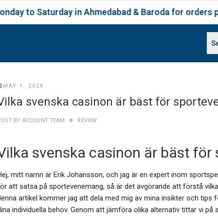
Saturday in Ahmedabad & Baroda for orders placed b
MAY 1, 2026
Vilka svenska casinon är bäst för sport
POST BY
ACCOUNT TEAM
REVIEW
Vilka svenska casinon är bäst fö
Hej, mitt namn är Erik Johansson, och jag är en expert inom sportspel 
för att satsa på sportevenemang, så är det avgörande att förstå vilk
denna artikel kommer jag att dela med mig av mina insikter och tips f
dina individuella behov. Genom att jämföra olika alternativ tittar vi p