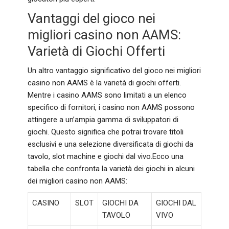
Vantaggi del gioco nei
migliori casino non AAMS:
Varietà di Giochi Offerti
Un altro vantaggio significativo del gioco nei migliori
casino non AAMS è la varietà di giochi offerti.
Mentre i casino AAMS sono limitati a un elenco
specifico di fornitori, i casino non AAMS possono
attingere a un’ampia gamma di sviluppatori di
giochi. Questo significa che potrai trovare titoli
esclusivi e una selezione diversificata di giochi da
tavolo, slot machine e giochi dal vivo.Ecco una
tabella che confronta la varietà dei giochi in alcuni
dei migliori casino non AAMS:
CASINO
SLOT
GIOCHI DA
GIOCHI DAL
TAVOLO
VIVO