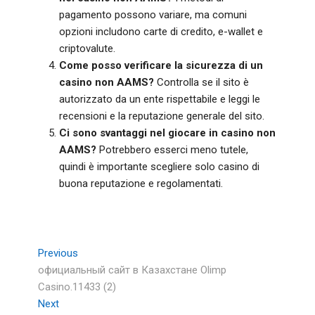
pagamento possono variare, ma comuni
opzioni includono carte di credito, e-wallet e
criptovalute.
Come posso verificare la sicurezza di un
casino non AAMS?
Controlla se il sito è
autorizzato da un ente rispettabile e leggi le
recensioni e la reputazione generale del sito.
Ci sono svantaggi nel giocare in casino non
AAMS?
Potrebbero esserci meno tutele,
quindi è importante scegliere solo casino di
buona reputazione e regolamentati.
Previous
официальный сайт в Казахстане Olimp
Casino.11433 (2)
Next