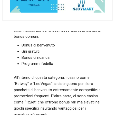
casino non AAMS possono offrire promozioni più
aggressive per attrarre nuovi giocatori. Tuttavia, è
importante leggere i termini e le condizioni dei
bonus, perché potrebbero presentare requisiti di
scommessa più complessi. Ecco una lista dei tipi di
bonus comuni:
Bonus di benvenuto
Giri gratuiti
Bonus di ricarica
Programmi fedeltà
All’interno di questa categoria, i casino come
“Betway” e “LeoVegas” si distinguono per i loro
pacchetti di benvenuto estremamente competitivi e
promozioni frequenti. D’altra parte, ci sono casino
come “1xBet” che offrono bonus rari ma elevati nei
giochi specifici, risultando vantaggiosi per i
giocatori più esperti.