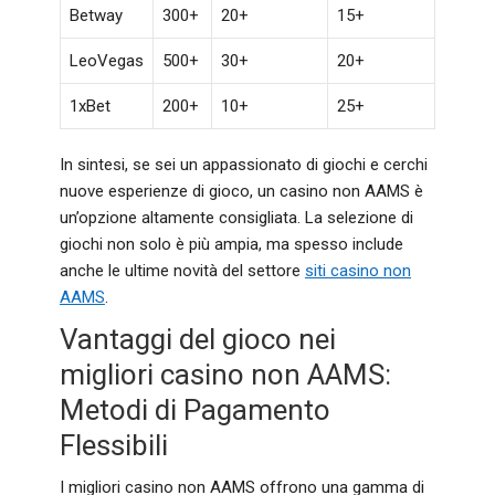
Betway
300+
20+
15+
LeoVegas
500+
30+
20+
1xBet
200+
10+
25+
In sintesi, se sei un appassionato di giochi e cerchi
nuove esperienze di gioco, un casino non AAMS è
un’opzione altamente consigliata. La selezione di
giochi non solo è più ampia, ma spesso include
anche le ultime novità del settore
siti casino non
AAMS
.
Vantaggi del gioco nei
migliori casino non AAMS:
Metodi di Pagamento
Flessibili
I migliori casino non AAMS offrono una gamma di