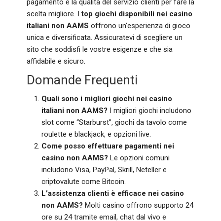
pagamento e la qualità del servizio clienti per fare la
scelta migliore. I
top giochi disponibili nei casino
italiani non AAMS
offrono un’esperienza di gioco
unica e diversificata. Assicuratevi di scegliere un
sito che soddisfi le vostre esigenze e che sia
affidabile e sicuro.
Domande Frequenti
Quali sono i migliori giochi nei casino
italiani non AAMS?
I migliori giochi includono
slot come “Starburst”, giochi da tavolo come
roulette e blackjack, e opzioni live.
Come posso effettuare pagamenti nei
casino non AAMS?
Le opzioni comuni
includono Visa, PayPal, Skrill, Neteller e
criptovalute come Bitcoin.
L’assistenza clienti è efficace nei casino
non AAMS?
Molti casino offrono supporto 24
ore su 24 tramite email, chat dal vivo e