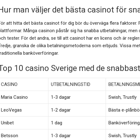
Hur man väljer det bästa casinot för sn
För att hitta det bästa casinot för dig bör du överväga flera faktorer. F
plattformar. Många casinon påstår sig ha snabba utbetalningar, men de
och tester. För det andra, se till att casinot har en licens och är regl
Tredje, granska de olika betalningsmetoderna som erbjuds. Vissa met
traditionella banköverföringar.
Top 10 casino Sverige med de snabbast
CASINO
UTBETALNINGSTID
BETALNINGSM
Maria Casino
1-3 dagar
Swish, Trustly
LeoVegas
1-2 dagar
Bästa e-plånbö
Unibet
1 dag
Banköverföring
Betsson
1-3 dagar
Swish, Trustly