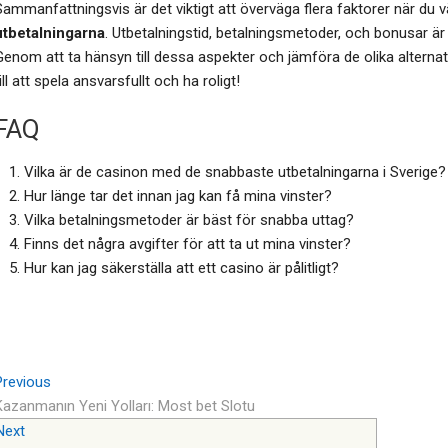
Sammanfattningsvis är det viktigt att överväga flera faktorer när du v
utbetalningarna
. Utbetalningstid, betalningsmetoder, och bonusar är
Genom att ta hänsyn till dessa aspekter och jämföra de olika alternati
ill att spela ansvarsfullt och ha roligt!
FAQ
Vilka är de casinon med de snabbaste utbetalningarna i Sverige?
Hur länge tar det innan jag kan få mina vinster?
Vilka betalningsmetoder är bäst för snabba uttag?
Finns det några avgifter för att ta ut mina vinster?
Hur kan jag säkerställa att ett casino är pålitligt?
Previous
Kazanmanın Yeni Yolları: Most bet Slotu
Next