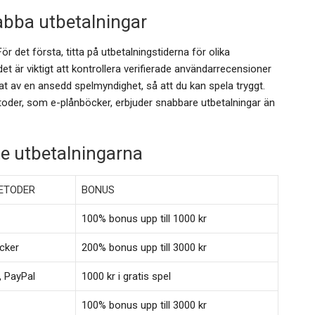
abba utbetalningar
ör det första, titta på utbetalningstiderna för olika
t är viktigt att kontrollera verifierade användarrecensioner
erat av en ansedd spelmyndighet, så att du kan spela tryggt.
oder, som e-plånböcker, erbjuder snabbare utbetalningar än
e utbetalningarna
ETODER
BONUS
100% bonus upp till 1000 kr
cker
200% bonus upp till 3000 kr
, PayPal
1000 kr i gratis spel
100% bonus upp till 3000 kr