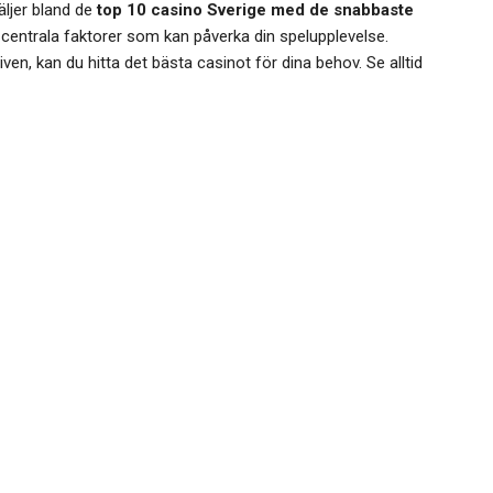
äljer bland de
top 10 casino Sverige med de snabbaste
 centrala faktorer som kan påverka din spelupplevelse.
ven, kan du hitta det bästa casinot för dina behov. Se alltid