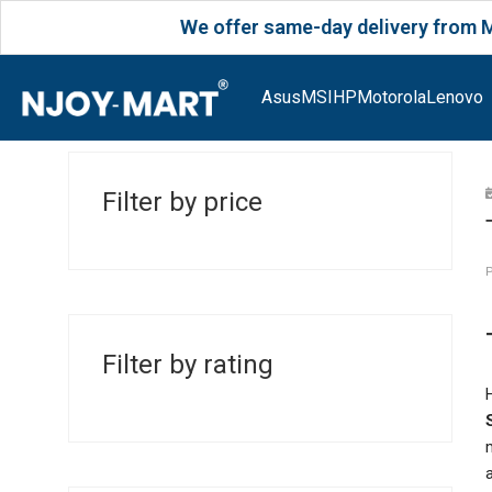
We offer same-day delivery from Monday to 
Asus
MSI
HP
Motorola
Lenovo
Filter by price
Filter by rating