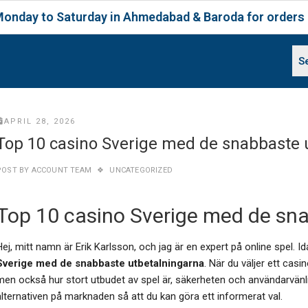
Saturday in Ahmedabad & Baroda for orders placed b
APRIL 28, 2026
Top 10 casino Sverige med de snabbaste 
POST BY
ACCOUNT TEAM
UNCATEGORIZED
Top 10 casino Sverige med de sn
Hej, mitt namn är Erik Karlsson, och jag är en expert på online spel.
Sverige med de snabbaste utbetalningarna
. När du väljer ett casi
men också hur stort utbudet av spel är, säkerheten och användarvän
alternativen på marknaden så att du kan göra ett informerat val.