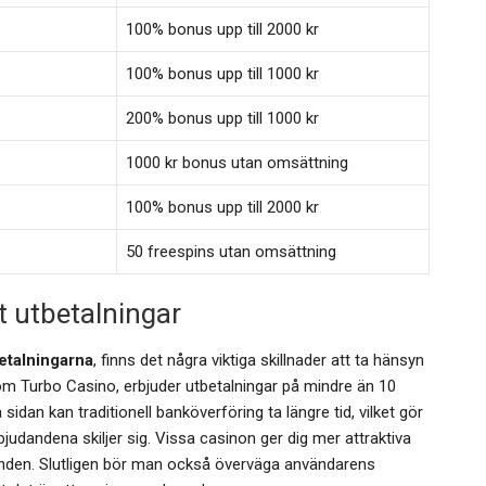
100% bonus upp till 2000 kr
100% bonus upp till 1000 kr
200% bonus upp till 1000 kr
1000 kr bonus utan omsättning
100% bonus upp till 2000 kr
50 freespins utan omsättning
 utbetalningar
etalningarna
, finns det några viktiga skillnader att ta hänsyn
, som Turbo Casino, erbjuder utbetalningar på mindre än 10
 sidan kan traditionell banköverföring ta längre tid, vilket gör
judandena skiljer sig. Vissa casinon ger dig mer attraktiva
nden. Slutligen bör man också överväga användarens