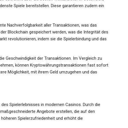
edenste Spiele bereitstellen. Diese garantieren zudem ein
nte Nachverfolgbarkeit aller Transaktionen, was das
 der Blockchain gespeichert werden, was die Integrität des
kt revolutionieren, indem sie die Spielerbindung und das
die Geschwindigkeit der Transaktionen. Im Vergleich zu
 nehmen, können Kryptowährungstransaktionen fast sofort
entere Möglichkeit, mit ihrem Geld umzugehen und das
g des Spielerlebnisses in modernen Casinos. Durch die
maßgeschneiderte Angebote erstellen, die auf den
er höheren Spielerzufriedenheit und erhöht die