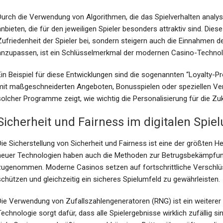
Durch die Verwendung von Algorithmen, die das Spielverhalten analy
anbieten, die für den jeweiligen Spieler besonders attraktiv sind. Dies
Zufriedenheit der Spieler bei, sondern steigern auch die Einnahmen de
anzupassen, ist ein Schlüsselmerkmal der modernen Casino-Technol
Ein Beispiel für diese Entwicklungen sind die sogenannten “Loyalty-
mit maßgeschneiderten Angeboten, Bonusspielen oder speziellen Ver
solcher Programme zeigt, wie wichtig die Personalisierung für die Zuk
Sicherheit und Fairness im digitalen Spie
Die Sicherstellung von Sicherheit und Fairness ist eine der größten 
neuer Technologien haben auch die Methoden zur Betrugsbekämpfun
zugenommen. Moderne Casinos setzen auf fortschrittliche Verschlüss
schützen und gleichzeitig ein sicheres Spielumfeld zu gewährleisten.
Die Verwendung von Zufallszahlengeneratoren (RNG) ist ein weiterer 
Technologie sorgt dafür, dass alle Spielergebnisse wirklich zufällig s