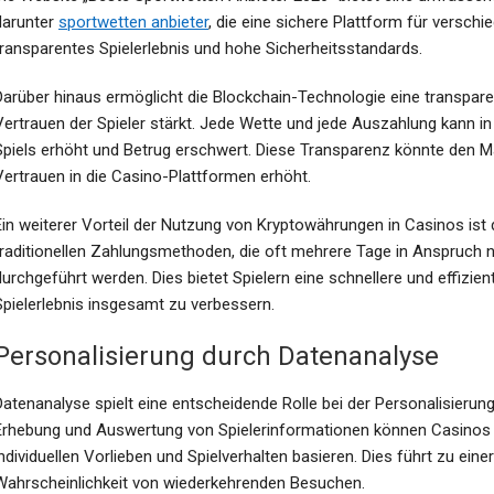
darunter
sportwetten anbieter
, die eine sichere Plattform für verschi
transparentes Spielerlebnis und hohe Sicherheitsstandards.
Darüber hinaus ermöglicht die Blockchain-Technologie eine transpare
Vertrauen der Spieler stärkt. Jede Wette und jede Auszahlung kann in
Spiels erhöht und Betrug erschwert. Diese Transparenz könnte den Mar
Vertrauen in die Casino-Plattformen erhöht.
Ein weiterer Vorteil der Nutzung von Kryptowährungen in Casinos ist 
traditionellen Zahlungsmethoden, die oft mehrere Tage in Anspruch
durchgeführt werden. Dies bietet Spielern eine schnellere und effizi
Spielerlebnis insgesamt zu verbessern.
Personalisierung durch Datenanalyse
Datenanalyse spielt eine entscheidende Rolle bei der Personalisierun
Erhebung und Auswertung von Spielerinformationen können Casinos 
individuellen Vorlieben und Spielverhalten basieren. Dies führt zu ein
Wahrscheinlichkeit von wiederkehrenden Besuchen.