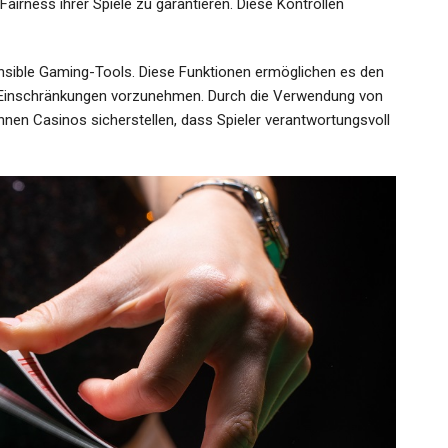
airness ihrer Spiele zu garantieren. Diese Kontrollen
onsible Gaming-Tools. Diese Funktionen ermöglichen es den
s Einschränkungen vorzunehmen. Durch die Verwendung von
nen Casinos sicherstellen, dass Spieler verantwortungsvoll