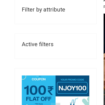
Filter by attribute
Active filters