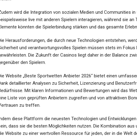
Zudem wird die Integration von sozialen Medien und Communities in
beispielsweise live mit anderen Spielern interagieren, während sie an
Elemente könnten die Spielerbindung stärken und das gesamte Erlebnis
Die Herausforderungen, die durch neue Technologien entstehen, werde
Sicherheit und verantwortungsvolles Spielen müssen stets im Fokus bl
gewährleisten. Die Zukunft der Casinos liegt daher in der Balance z
gegenüber den Spielern.
Die Website „Beste Sportwetten Anbieter 2026“ bietet einen umfassen
Dank detaillierter Analysen zu Sicherheit, Lizenzierung und Benutzerf
Bedürfnisse. Mit klaren Informationen und Bewertungen wird das Wett
eine Liste von geprüften Anbietern zugreifen und von attraktiven Bo
Vertrauen zu treffen.
Indem diese Plattform die neuesten Technologien und Entwicklungen i
sein, dass sie die besten Möglichkeiten nutzen. Die Kombination 
die Website zu einer wertvollen Ressource für jeden, der in die Welt