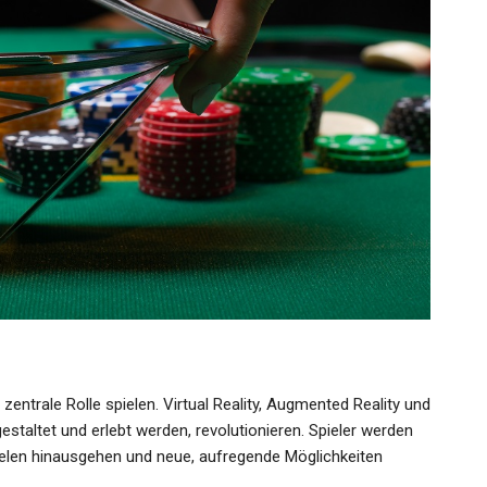
zentrale Rolle spielen. Virtual Reality, Augmented Reality und
gestaltet und erlebt werden, revolutionieren. Spieler werden
ielen hinausgehen und neue, aufregende Möglichkeiten