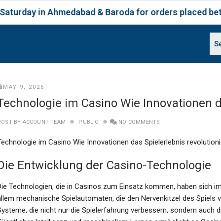
roda for orders placed between 10:00 AM To 4:00 PM
MAY 9, 2026
Technologie im Casino Wie Innovationen da
POST BY
ACCOUNT TEAM
PUBLIC
NO COMMENTS
Technologie im Casino Wie Innovationen das Spielerlebnis revolution
Die Entwicklung der Casino-Technologie
Die Technologien, die in Casinos zum Einsatz kommen, haben sich im
allem mechanische Spielautomaten, die den Nervenkitzel des Spiels ve
Systeme, die nicht nur die Spielerfahrung verbessern, sondern auch d