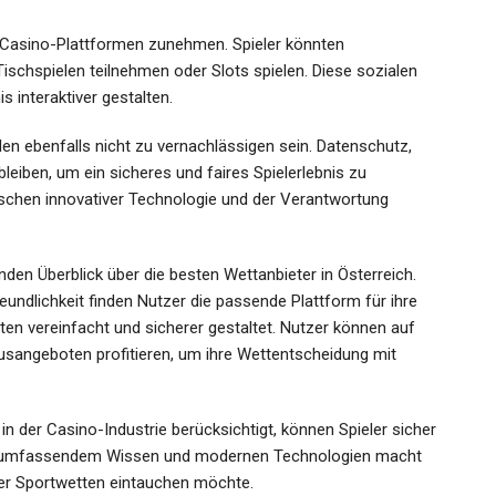
 Casino-Plattformen zunehmen. Spieler könnten
 Tischspielen teilnehmen oder Slots spielen. Diese sozialen
 interaktiver gestalten.
n ebenfalls nicht zu vernachlässigen sein. Datenschutz,
eiben, um ein sicheres und faires Spielerlebnis zu
wischen innovativer Technologie und der Verantwortung
den Überblick über die besten Wettanbieter in Österreich.
reundlichkeit finden Nutzer die passende Plattform für ihre
en vereinfacht und sicherer gestaltet. Nutzer können auf
nusangeboten profitieren, um ihre Wettentscheidung mit
n der Casino-Industrie berücksichtigt, können Spieler sicher
aus umfassendem Wissen und modernen Technologien macht
 der Sportwetten eintauchen möchte.