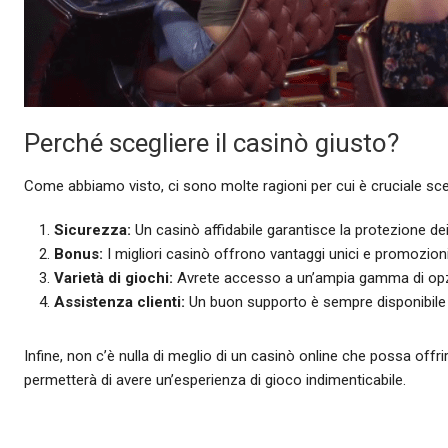
Perché scegliere il casinò giusto?
Come abbiamo visto, ci sono molte ragioni per cui è cruciale scegli
Sicurezza:
Un casinò affidabile garantisce la protezione dei 
Bonus:
I migliori casinò offrono vantaggi unici e promozioni
Varietà di giochi:
Avrete accesso a un’ampia gamma di opzi
Assistenza clienti:
Un buon supporto è sempre disponibile p
Infine, non c’è nulla di meglio di un casinò online che possa offr
permetterà di avere un’esperienza di gioco indimenticabile.