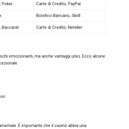
, Poker
Carte di Credito, PayPal
k
Bonifico Bancario, Skrill
e, Baccarat
Carte di Credito, Neteller
giochi emozionanti, ma anche vantaggi unici. Ecco alcune
cezionale:
ori.
amentale. È importante che il casinò abbia una