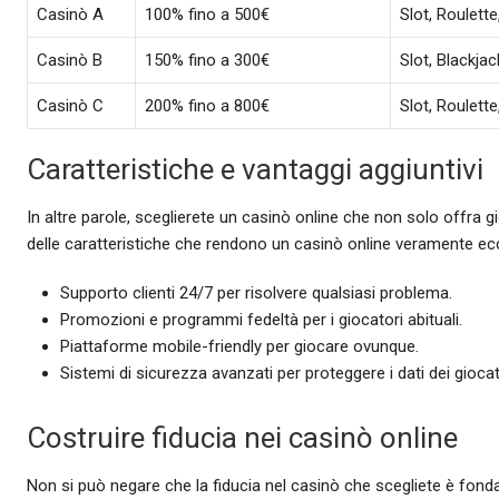
Casinò A
100% fino a 500€
Slot, Roulette
Casinò B
150% fino a 300€
Slot, Blackjac
Casinò C
200% fino a 800€
Slot, Roulett
Caratteristiche e vantaggi aggiuntivi
In altre parole, sceglierete un casinò online che non solo offra 
delle caratteristiche che rendono un casinò online veramente ec
Supporto clienti 24/7 per risolvere qualsiasi problema.
Promozioni e programmi fedeltà per i giocatori abituali.
Piattaforme mobile-friendly per giocare ovunque.
Sistemi di sicurezza avanzati per proteggere i dati dei giocat
Costruire fiducia nei casinò online
Non si può negare che la fiducia nel casinò che scegliete è fond