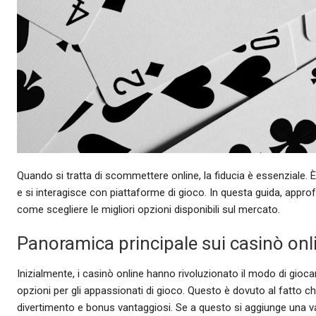
Quando si tratta di scommettere online, la fiducia è essenziale. È
e si interagisce con piattaforme di gioco. In questa guida, appro
come scegliere le migliori opzioni disponibili sul mercato.
Panoramica principale sui casinò onl
Inizialmente, i casinò online hanno rivoluzionato il modo di gioca
opzioni per gli appassionati di gioco. Questo è dovuto al fatto ch
divertimento e bonus vantaggiosi. Se a questo si aggiunge una va