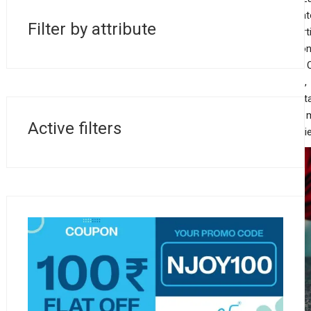
gioco entusiasmante e coinvolgente. Che tu sia un giocat
Filter by attribute
esperto o un neofita, ci sono molte opportunità per diverti
vincere. Con l’avvento della tecnologia, i casinò online so
diventati più accessibili, sicuri e ricchi di opzioni di gioco.
articolo esplorerà l’eccezionale mondo dei casinò online,
fornendo informazioni preziose per ogni giocatore. Se sta
cercando i
migliori siti di slot online
, troverai che ci sono 
Active filters
piattaforme che offrono esperienze di gioco straordinarie