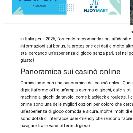
In questo articolo, scopriremo i migliori casinò online dispo
in Italia per il 2026, fornendo raccomandazioni affidabili e
informazioni sui bonus, la protezione dei dati e molto altr
stai cercando un’esperienza di gioco senza pari, sei nel p
giusto!
Panoramica sui casinò online
Cominciamo con una panoramica dei casinò online. Quest
di piattaforme offre un’ampia gamma di giochi, dalle slot
machine ai giochi da tavolo, come blackjack e roulette. I 
online sono una delle migliori opzioni per coloro che cer
un’esperienza di gioco comoda e sicura. Inoltre, molti di e
sono dotati di interfacce user-friendly che rendono facile
navigare tra le varie offerte di gioco.