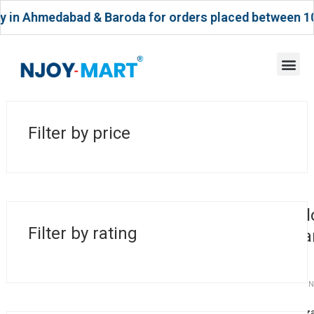
 Ahmedabad & Baroda for orders placed between 10:0
Filter by price
Tag:
migliori siti di slot online
MAY 8, 2026
Descubre el destacado mundo de l
Filter by rating
casinos: Lo que necesitas saber pa
cada jugador
POST BY
ACCOUNT TEAM
PUBLICK
MIGLIORI SITI DI SLOT O
Per iniziare, il mondo dei casinò online offre un’esperienza