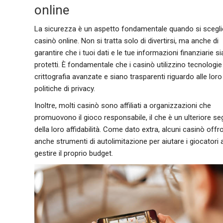
online
La sicurezza è un aspetto fondamentale quando si scegli
casinò online. Non si tratta solo di divertirsi, ma anche di
garantire che i tuoi dati e le tue informazioni finanziarie s
protetti. È fondamentale che i casinò utilizzino tecnologie
crittografia avanzate e siano trasparenti riguardo alle loro
politiche di privacy.
Inoltre, molti casinò sono affiliati a organizzazioni che
promuovono il gioco responsabile, il che è un ulteriore s
della loro affidabilità. Come dato extra, alcuni casinò off
anche strumenti di autolimitazione per aiutare i giocatori 
gestire il proprio budget.