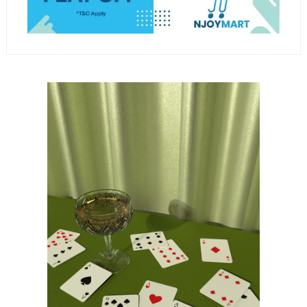
ευρωπαϊκές χώρες που ήδη έχουν
προχωρήσει σε ρυθμίσεις. Αναμφίβολα, η
πλατφόρμα της
casino GGbet
είναι μια από
τις πιο ελκυστικές επιλογές για τους
παίκτες.