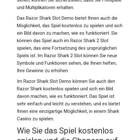
und Multiplikatoren erhalten.
Das Razor Shark Slot Demo bietet Ihnen auch die
Möglichkeit, das Spiel kostenlos zu spielen und sich
ein Bild davon zu machen, wie es funktioniert. Sie
können das Spiel auch im Razor Shark 2 Slot
spielen, das eine Fortsetzung des ursprünglichen
Spiels ist. Im Razor Shark 2 Slot können Sie neue
Symbole und Funktionen sehen, die Ihnen helfen,
Ihre Gewinne zu erhöhen.
Im Razor Shark Slot Demo können Sie auch den
Razor Shark kostenlos spielen und sich ein Bild
davon machen, wie es funktioniert. Das Spiel ist
sehr einfach und leicht zu verstehen, und es bietet
Ihnen eine einzigartige Möglichkeit, in einem Shark
Casino zu spielen.
Wie Sie das Spiel kostenlos