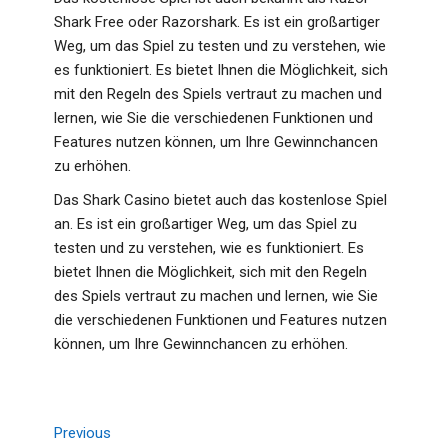
Shark Free oder Razorshark. Es ist ein großartiger
Weg, um das Spiel zu testen und zu verstehen, wie
es funktioniert. Es bietet Ihnen die Möglichkeit, sich
mit den Regeln des Spiels vertraut zu machen und
lernen, wie Sie die verschiedenen Funktionen und
Features nutzen können, um Ihre Gewinnchancen
zu erhöhen.
Das Shark Casino bietet auch das kostenlose Spiel
an. Es ist ein großartiger Weg, um das Spiel zu
testen und zu verstehen, wie es funktioniert. Es
bietet Ihnen die Möglichkeit, sich mit den Regeln
des Spiels vertraut zu machen und lernen, wie Sie
die verschiedenen Funktionen und Features nutzen
können, um Ihre Gewinnchancen zu erhöhen.
Previous