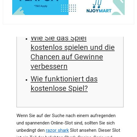
Packed-Spiel mit
Freispielen und
Multiplikatoren
Wie Sie das Spiel
kostenlos spielen und die
Chancen auf Gewinne
verbessern
Wie funktioniert das
kostenlose Spiel?
Wenn Sie auf der Suche nach einem aufregenden
und spannenden Online-Slot sind, sollten Sie sich
unbedingt den
razor shark
Slot ansehen. Dieser Slot