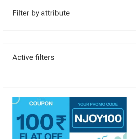
Deutschland
Filter by attribute
▶️
Active filters
SPIELEN
Содержимое
Erleben Sie das Action-