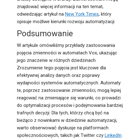
znajdować więcej informacji na ten temat,
odwiedzając artykuł na
New York Times
, który
opisuje możliwe kierunki rozwoju automatyzacji.
Podsumowanie
W artykule omówiliśmy przykłady zastosowania
pojęcia zmienności w automatach Vox, ukazując
jego znaczenie w różnych dziedzinach.
Zrozumienie tego pojęcia jest kluczowe dla
efektywnej analizy danych oraz poprawy
wydajności systemów automatycznych. Automaty
te, poprzez zastosowanie zmienności, mogą lepiej
reagować na zmieniające się warunki, co prowadzi
do optymalizacji procesów i podejmowania bardziej
trafnych decyzji. Dla tych, którzy chcą być na
bieżąco z nowinkami w dziedzinie automatyzacji,
warto obserwować dyskusje na platformach
społecznościowych, takich jak Twitter czy
LinkedIn
.