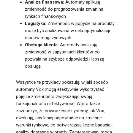
Analiza finansowa:
Automaty aplikują
zmienność do prognozowania zmian na
rynkach finansowych.
Logistyka:
Zmienność w popycie na produkty
może być analizowana w celu optymalizacji
stanów magazynowych.
Obsługa klienta:
Automaty analizują
zmienność w zapytaniach klientów, co
pozwala na szybsze odpowiedzi i lepszą
obsługę.
Wszystkie te przykłady pokazują, w jaki sposób
automaty Vox mogą efektywnie wykorzystać
pojęcie zmienności, zwiększając swoją
funkcjonalność i efektywność. Warto także
zaznaczyć, że nowoczesne systemy, jak Vox,
ewoluują, aby lepiej odpowiadać na zmienne
warunki rynkowe, co potwierdzają liczne badania i
analizy dostępne w branży. Zainteresowani mogą