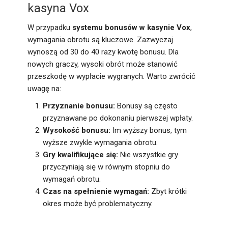
kasyna Vox
W przypadku
systemu bonusów w kasynie Vox
,
wymagania obrotu są kluczowe. Zazwyczaj
wynoszą od 30 do 40 razy kwotę bonusu. Dla
nowych graczy, wysoki obrót może stanowić
przeszkodę w wypłacie wygranych. Warto zwrócić
uwagę na:
Przyznanie bonusu:
Bonusy są często
przyznawane po dokonaniu pierwszej wpłaty.
Wysokość bonusu:
Im wyższy bonus, tym
wyższe zwykle wymagania obrotu.
Gry kwalifikujące się:
Nie wszystkie gry
przyczyniają się w równym stopniu do
wymagań obrotu.
Czas na spełnienie wymagań:
Zbyt krótki
okres może być problematyczny.