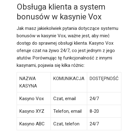
Obsługa klienta a system
bonusów w kasynie Vox
Jak masz jakiekolwiek pytania dotyczące systemu
bonusów w kasynie Vox, ważne jest, aby mieć
dostęp do sprawnej obsługi klienta. Kasyno Vox
oferuje czat na żywo 24/7, co jest jednym z jego
atutów. Porównując tę funkcjonalność z innymi
kasynami, pojawia się kilka różnic:
NAZWA
KOMUNIKACJA
DOSTĘPNOŚĆ
KASYNA
Kasyno Vox
Czat, email
24/7
Kasyno XYZ
Telefon, email
8-20
Kasyno ABC
Czat, telefon
24/7