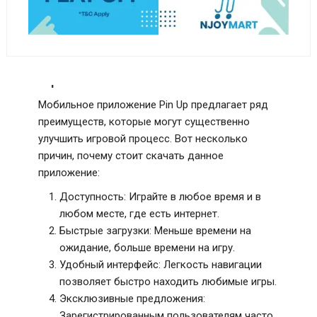
платформе.
Зачем использовать
мобильное приложение Pin
Up?
Мобильное приложение Pin Up предлагает ряд
преимуществ, которые могут существенно
улучшить игровой процесс. Вот несколько
причин, почему стоит скачать данное
приложение:
Доступность: Играйте в любое время и в
любом месте, где есть интернет.
Быстрые загрузки: Меньше времени на
ожидание, больше времени на игру.
Удобный интерфейс: Легкость навигации
позволяет быстро находить любимые игры.
Эксклюзивные предложения:
Зарегистрированным пользователям часто