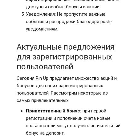
доступны особые бонусы и акции.
Уведомления: Не пропустите важные
события и распродажи благодаря push-
уведомлениям.
Актуальные предложения
для зарегистрированных
пользователей
Сегодня Pin Up предлагает множество акций и
бонусов для своих зарегистрированных
пользователей. Рассмотрим некоторые из
самых привлекательных:
Приветственный бонус:
при первой
регистрации и пополнении счета новые
пользователи могут получить значительный
бонус на депозит.