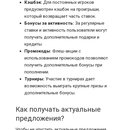
Кэшбэк:
Для постоянных игроков
предусмотрен кэшбэк на проигрыши,
который возвращает часть ставок.
Бонусы за активность:
За регулярные
ставки и активность пользователи могут
получать дополнительные подарки и
кредиты.
Промокоды:
Флеш-акции с
использованием промокодов позволяют
получить дополнительные бонусы при
пополнении.
Турниры:
Участие в турнирах дает
возможность выиграть крупные призы и
дополнительные бонусы.
Как получать актуальные
предложения?
Чтобы не упустить актуальные предложения,