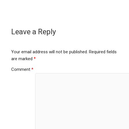
Leave a Reply
Your email address will not be published.
Required fields
are marked
*
Comment
*