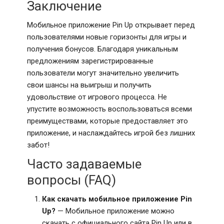
Заключение
Мобильное приложение Pin Up открывает перед
пользователями новые горизонты для игры и
получения бонусов. Благодаря уникальным
предложениям зарегистрированные
пользователи могут значительно увеличить
свои шансы на выигрыш и получить
удовольствие от игрового процесса. Не
упустите возможность воспользоваться всеми
преимуществами, которые предоставляет это
приложение, и наслаждайтесь игрой без лишних
забот!
Часто задаваемые
вопросы (FAQ)
Как скачать мобильное приложение Pin
Up?
— Мобильное приложение можно
скачать с официального сайта Pin Up или в