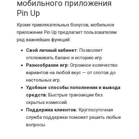
мобильного приложения
Pin Up
Кроме привлекательных бонусов, мобильное
приложение Pin Up предлагает пользователям
ряд важнейших функций:
Свой личный кабинет:
Позволяет
отслеживать баланс и историю игр.
Разнообразие игр:
Огромное количество
вариантов на любой вкус — от слотов до
настольных игр.
Удобные способы пополнения и вывода
средств:
Быстрые транзакции без
скрытых комиссий.
Поддержка клиентов:
Круглосуточная
служба поддержки поможет решить любые
вопросы.