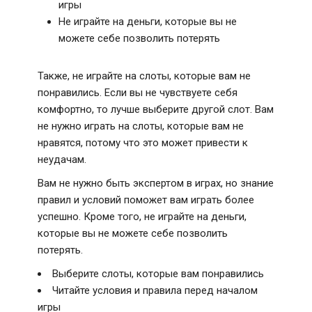
игры
Не играйте на деньги, которые вы не
можете себе позволить потерять
Также, не играйте на слоты, которые вам не
понравились. Если вы не чувствуете себя
комфортно, то лучше выберите другой слот. Вам
не нужно играть на слоты, которые вам не
нравятся, потому что это может привести к
неудачам.
Вам не нужно быть экспертом в играх, но знание
правил и условий поможет вам играть более
успешно. Кроме того, не играйте на деньги,
которые вы не можете себе позволить
потерять.
Выберите слоты, которые вам понравились
Читайте условия и правила перед началом
игры