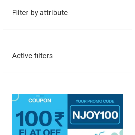
максимальной отдачей
Filter by attribute
▶️ ИГРАТЬ
Содержимое
Active filters
Выбор лучших онлайн-
казино
Условия для игроков:
лицензии, безопасность
и поддержка
Практические советы
для успешной игры