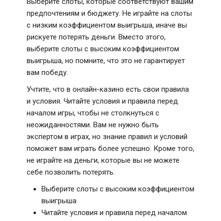
Выберите слоты, которые соответствуют вашим
предпочтениям и бюджету. Не играйте на слоты
с низким коэффициентом выигрыша, иначе вы
рискуете потерять деньги. Вместо этого,
выберите слоты с высоким коэффициентом
выигрыша, но помните, что это не гарантирует
вам победу.
Учтите, что в онлайн-казино есть свои правила
и условия. Читайте условия и правила перед
началом игры, чтобы не столкнуться с
неожиданностями. Вам не нужно быть
экспертом в играх, но знание правил и условий
поможет вам играть более успешно. Кроме того,
не играйте на деньги, которые вы не можете
себе позволить потерять.
Выберите слоты с высоким коэффициентом
выигрыша
Читайте условия и правила перед началом