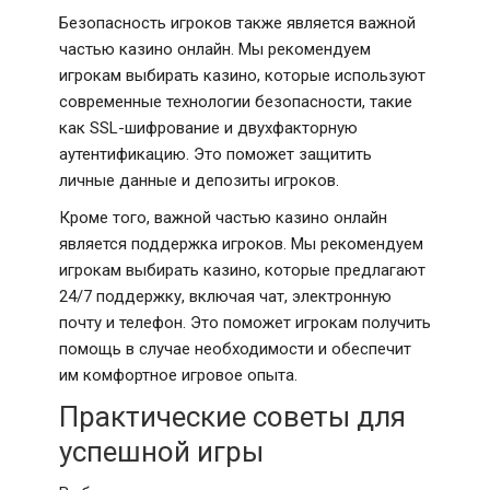
Безопасность игроков также является важной
частью казино онлайн. Мы рекомендуем
игрокам выбирать казино, которые используют
современные технологии безопасности, такие
как SSL-шифрование и двухфакторную
аутентификацию. Это поможет защитить
личные данные и депозиты игроков.
Кроме того, важной частью казино онлайн
является поддержка игроков. Мы рекомендуем
игрокам выбирать казино, которые предлагают
24/7 поддержку, включая чат, электронную
почту и телефон. Это поможет игрокам получить
помощь в случае необходимости и обеспечит
им комфортное игровое опыта.
Практические советы для
успешной игры