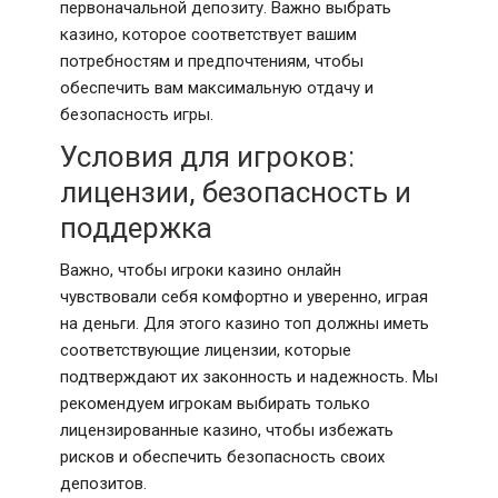
первоначальной депозиту. Важно выбрать
казино, которое соответствует вашим
потребностям и предпочтениям, чтобы
обеспечить вам максимальную отдачу и
безопасность игры.
Условия для игроков:
лицензии, безопасность и
поддержка
Важно, чтобы игроки казино онлайн
чувствовали себя комфортно и уверенно, играя
на деньги. Для этого казино топ должны иметь
соответствующие лицензии, которые
подтверждают их законность и надежность. Мы
рекомендуем игрокам выбирать только
лицензированные казино, чтобы избежать
рисков и обеспечить безопасность своих
депозитов.