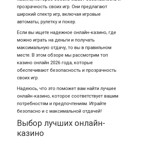
прозрачность своих игр. Они предлагают
широкий спектр игр, включая игровые
автоматы, рулетку и покер.
Если вы ищете надежное онлайн-казино, где
можно играть на деньги и получать
максимальную отдачу, то вы в правильном
месте. В этом обзоре мы рассмотрим топ
казино онлайн 2026 года, которые
обеспечивают безопасность и прозрачность
своих игр.
Надеюсь, что это поможет вам найти лучшее
онлайн-казино, которое соответствует вашим
потребностям и предпочтениям. Играйте
безопасно и с максимальной отдачей!
Выбор лучших онлайн-
казино