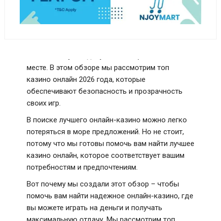
Если вы ищете надежное онлайн- казино , где
можно играть на деньги и получать
максимальную отдачу, то вы в правильном
месте. В этом обзоре мы рассмотрим топ
казино онлайн 2026 года, которые
обеспечивают безопасность и прозрачность
своих игр.
В поиске лучшего онлайн-казино можно легко
потеряться в море предложений. Но не стоит,
потому что мы готовы помочь вам найти лучшее
казино онлайн, которое соответствует вашим
потребностям и предпочтениям.
Вот почему мы создали этот обзор – чтобы
помочь вам найти надежное онлайн-казино, где
вы можете играть на деньги и получать
максимальную отдачу. Мы рассмотрим топ