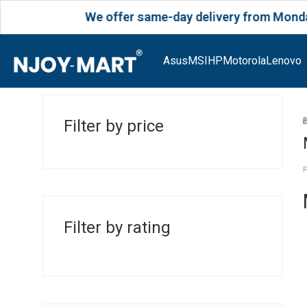
We offer same-day delivery from Monday to Saturda
Asus
MSI
HP
Motorola
Lenovo
Filter by price
Filter by rating