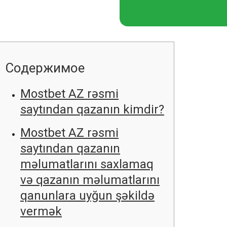
Содержимое
Mostbet AZ rəsmi
saytından qazanın kimdir?
Mostbet AZ rəsmi
saytından qazanın
məlumatlarını saxlamaq
və qazanın məlumatlarını
qanunlara uyğun şəkildə
vermək