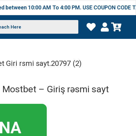
0:00 AM To 4:00 PM. USE COUPON CODE TAB200OFF AND 
Giri rsmi sayt.20797 (2)
Mostbet – Giriş rəsmi sayt
YNA