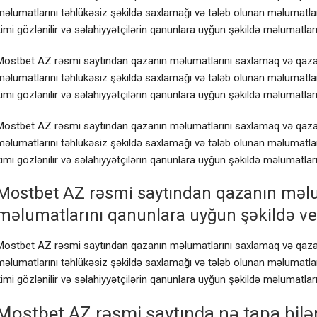
məlumatlarını təhlükəsiz şəkildə saxlamağı və tələb olunan məlumatlar
kimi gözlənilir və səlahiyyətçilərin qanunlara uyğun şəkildə məlumatlar
Mostbet AZ rəsmi saytından qazanın məlumatlarını saxlamaq və qazan
məlumatlarını təhlükəsiz şəkildə saxlamağı və tələb olunan məlumatlar
kimi gözlənilir və səlahiyyətçilərin qanunlara uyğun şəkildə məlumatlar
Mostbet AZ rəsmi saytından qazanın məlumatlarını saxlamaq və qazan
məlumatlarını təhlükəsiz şəkildə saxlamağı və tələb olunan məlumatlar
kimi gözlənilir və səlahiyyətçilərin qanunlara uyğun şəkildə məlumatlar
Mostbet AZ rəsmi saytından qazanın məlu
məlumatlarını qanunlara uyğun şəkildə v
Mostbet AZ rəsmi saytından qazanın məlumatlarını saxlamaq və qazan
məlumatlarını təhlükəsiz şəkildə saxlamağı və tələb olunan məlumatlar
kimi gözlənilir və səlahiyyətçilərin qanunlara uyğun şəkildə məlumatlar
Mostbet AZ rəsmi saytında nə tapa bilər