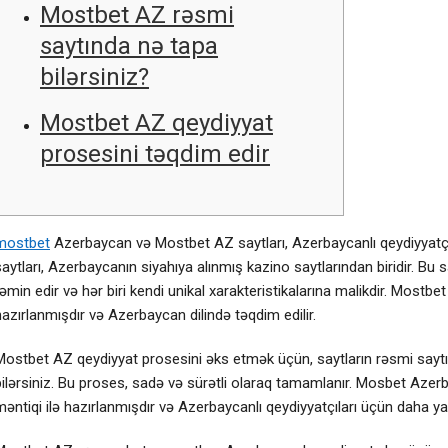
Mostbet AZ rəsmi
saytında nə tapa
bilərsiniz?
Mostbet AZ qeydiyyat
prosesini təqdim edir
mostbet
Azerbaycan və Mostbet AZ saytları, Azerbaycanlı qeydiyyatçı
saytları, Azerbaycanın siyahıya alınmış kazino saytlarından biridir. Bu s
təmin edir və hər biri kendi unikal xarakteristikalarına malikdir. Most
hazırlanmışdır və Azerbaycan dilində təqdim edilir.
Mostbet AZ qeydiyyat prosesini əks etmək üçün, saytların rəsmi sayt
bilərsiniz. Bu proses, sadə və sürətli olaraq tamamlanır. Mosbet Az
məntiqi ilə hazırlanmışdır və Azerbaycanlı qeydiyyatçıları üçün daha ya