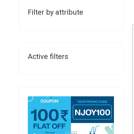
Filter by attribute
Active filters