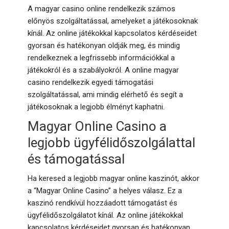
A magyar casino online rendelkezik számos
előnyös szolgáltatással, amelyeket a játékosoknak
kínál. Az online játékokkal kapcsolatos kérdéseidet
gyorsan és hatékonyan oldják meg, és mindig
rendelkeznek a legfrissebb információkkal a
játékokról és a szabályokról. A online magyar
casino rendelkezik egyedi támogatási
szolgáltatással, ami mindig elérhető és segít a
játékosoknak a legjobb élményt kaphatni.
Magyar Online Casino a
legjobb ügyfélidőszolgálattal
és támogatással
Ha keresed a legjobb magyar online kaszinót, akkor
a “Magyar Online Casino” a helyes válasz. Ez a
kaszinó rendkívül hozzáadott támogatást és
ügyfélidőszolgálatot kínál. Az online játékokkal
kapcsolatos kérdéseidet gyorsan és hatékonyan