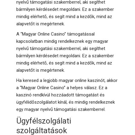
nyelvű támogatási szakemberrel, aki segíthet
bármilyen kérdésedet megoldani. Ez a szakember
mindig elérhető, és segít mind a kezdők, mind az
alapvetőt is megértenek.
A “Magyar Online Casino” támogatással
kapcsolatban mindig rendelkeznek egy magyar
nyelvű támogatási szakemberrel, aki segíthet
bármilyen kérdésedet megoldani. Ez a szakember
mindig elérhető, és segít mind a kezdők, mind az
alapvetőt is megértenek.
Ha keresed a legjobb magyar online kaszinót, akkor
a “Magyar Online Casino” a helyes válasz. Ez a
kaszinó rendkívül hozzáadott támogatást és
ügyfélidőszolgálatot kínál, és mindig rendelkeznek
egy magyar nyelvű támogatási szakemberrel.
Ügyfélszolgálati
szolgáltatások