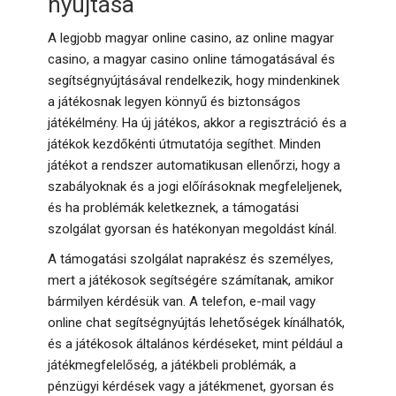
nyújtása
A legjobb magyar online casino, az online magyar
casino, a magyar casino online támogatásával és
segítségnyújtásával rendelkezik, hogy mindenkinek
a játékosnak legyen könnyű és biztonságos
játékélmény. Ha új játékos, akkor a regisztráció és a
játékok kezdőkénti útmutatója segíthet. Minden
játékot a rendszer automatikusan ellenőrzi, hogy a
szabályoknak és a jogi előírásoknak megfeleljenek,
és ha problémák keletkeznek, a támogatási
szolgálat gyorsan és hatékonyan megoldást kínál.
A támogatási szolgálat naprakész és személyes,
mert a játékosok segítségére számítanak, amikor
bármilyen kérdésük van. A telefon, e-mail vagy
online chat segítségnyújtás lehetőségek kínálhatók,
és a játékosok általános kérdéseket, mint például a
játékmegfelelőség, a játékbeli problémák, a
pénzügyi kérdések vagy a játékmenet, gyorsan és