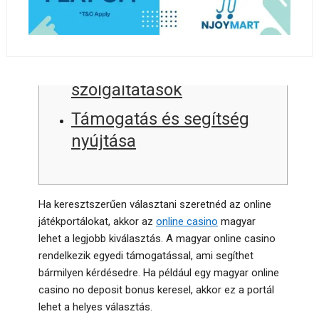
ügyfélidőszolgálattal és
támogatással
Ügyfélszolgálati
szolgáltatások
Támogatás és segítség
nyújtása
Ha keresztszerűen választani szeretnéd az online
játékportálokat, akkor az
online casino
magyar
lehet a legjobb kiválasztás. A magyar online casino
rendelkezik egyedi támogatással, ami segíthet
bármilyen kérdésedre. Ha például egy magyar online
casino no deposit bonus keresel, akkor ez a portál
lehet a helyes választás.