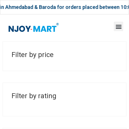
hmedabad & Baroda for orders placed between 10:00 
Filter by price
MAY 8, 2026
Magyar Online Casino a legjobb
gyflszolglattal s tmogatssal.172
POST BY
ACCOUNT TEAM
UNCATEGORIZED
Filter by rating
Magyar Online Casino a
legjobb
ügyfélszolgálattal és