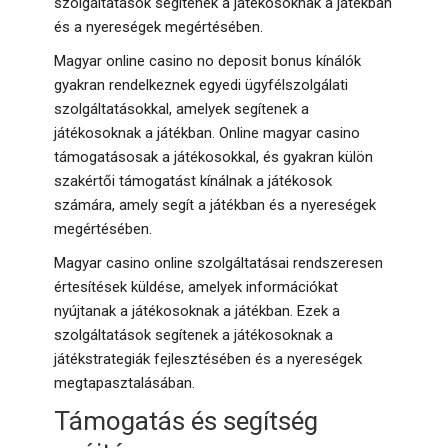
szolgáltatások segítenek a játékosoknak a játékban
és a nyereségek megértésében.
Magyar online casino no deposit bonus kínálók
gyakran rendelkeznek egyedi ügyfélszolgálati
szolgáltatásokkal, amelyek segítenek a
játékosoknak a játékban. Online magyar casino
támogatásosak a játékosokkal, és gyakran külön
szakértői támogatást kínálnak a játékosok
számára, amely segít a játékban és a nyereségek
megértésében.
Magyar casino online szolgáltatásai rendszeresen
értesítések küldése, amelyek információkat
nyújtanak a játékosoknak a játékban. Ezek a
szolgáltatások segítenek a játékosoknak a
játékstrategiák fejlesztésében és a nyereségek
megtapasztalásában.
Támogatás és segítség