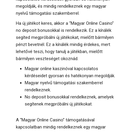
megoldják, és mindig rendelkeznek egy magyar
nyelvű támogatási szakemberrel.
Ha új játékot keres, akkor a “Magyar Online Casino”
no deposit bonusokkal is rendelkezik. Ez a kínálék
segíted megpróbálni új játékokat, mielőtt bármilyen
pénzt bevetnél. Ez a kínálék mindig érdekes, mert
lehetővé teszi, hogy tanulj a játékban, mielőtt
bármilyen veszteséget okoznád.
Magyar online kaszinóval kapcsolatos
kérdéseidet gyorsan és hatékonyan megoldják.
Magyar nyelvű támogatási szakemberrel
rendelkeznek.
No deposit bonusokkal rendelkeznek, amelyek
segítenek megpróbálni új játékokat.
A “Magyar Online Casino” támogatásával
kapcsolatban mindig rendelkeznek egy magyar