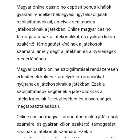
Magyar online casino no deposit bonus kínálók
gyakran rendelkeznek egyedi ügyfélszolgálati
szolgáltatásokkal, amelyek segítenek a
játékosoknak a játékban. Online magyar casino
támogatásosak a játékosokkal, és gyakran külön
szakértői támogatást kínálnak a játékosok
számára, amely segít a játékban és a nyereségek
megértésében.
Magyar casino online szolgáltatásai rendszeresen
értesítések küldése, amelyek információkat
nyújtanak a játékosoknak a játékban. Ezek a
szolgáltatások segítenek a játékosoknak a
játékstrategiák fejlesztésében és a nyereségek
megtapasztalásában.
Online casino magyar támogatásosak a játékosok
számára, és gyakran külön szakértői támogatást
kínálnak a játékosok számára. Ezek a