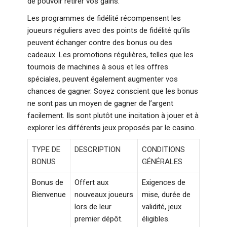
de pouvoir retirer vos gains.
Les programmes de fidélité récompensent les
joueurs réguliers avec des points de fidélité qu’ils
peuvent échanger contre des bonus ou des
cadeaux. Les promotions régulières, telles que les
tournois de machines à sous et les offres
spéciales, peuvent également augmenter vos
chances de gagner. Soyez conscient que les bonus
ne sont pas un moyen de gagner de l’argent
facilement. Ils sont plutôt une incitation à jouer et à
explorer les différents jeux proposés par le casino.
TYPE DE
DESCRIPTION
CONDITIONS
BONUS
GÉNÉRALES
Bonus de
Offert aux
Exigences de
Bienvenue
nouveaux joueurs
mise, durée de
lors de leur
validité, jeux
premier dépôt.
éligibles.