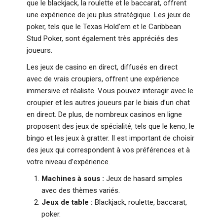
que le blackjack, la roulette et le baccarat, offrent
une expérience de jeu plus stratégique. Les jeux de
poker, tels que le Texas Hold’em et le Caribbean
Stud Poker, sont également très appréciés des
joueurs.
Les jeux de casino en direct, diffusés en direct
avec de vrais croupiers, offrent une expérience
immersive et réaliste. Vous pouvez interagir avec le
croupier et les autres joueurs par le biais d’un chat
en direct. De plus, de nombreux casinos en ligne
proposent des jeux de spécialité, tels que le keno, le
bingo et les jeux à gratter. Il est important de choisir
des jeux qui correspondent à vos préférences et à
votre niveau d’expérience.
Machines à sous :
Jeux de hasard simples
avec des thèmes variés.
Jeux de table :
Blackjack, roulette, baccarat,
poker.