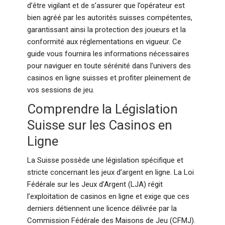
d’être vigilant et de s’assurer que l’opérateur est
bien agréé par les autorités suisses compétentes,
garantissant ainsi la protection des joueurs et la
conformité aux réglementations en vigueur. Ce
guide vous fournira les informations nécessaires
pour naviguer en toute sérénité dans l’univers des
casinos en ligne suisses et profiter pleinement de
vos sessions de jeu.
Comprendre la Législation
Suisse sur les Casinos en
Ligne
La Suisse possède une législation spécifique et
stricte concernant les jeux d’argent en ligne. La Loi
Fédérale sur les Jeux d’Argent (LJA) régit
l’exploitation de casinos en ligne et exige que ces
derniers détiennent une licence délivrée par la
Commission Fédérale des Maisons de Jeu (CFMJ).