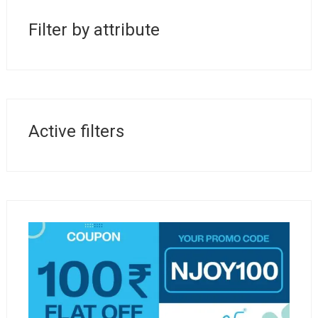
autorisé en suisse idéal ?
Filter by attribute
Comprendre la Législation Suisse sur les
Casinos en Ligne
Les Critères de Sélection d’un Casino en
Ligne Fiable
La Sécurité des Transactions et le Cryptage
SSL
Active filters
Les Jeux de Casino en Ligne les Plus
Populaires
Les Bonus et Promotions des Casinos en
Ligne
L’Importance du Jeu Responsable
Lexcitation du jeu à
portée de main :