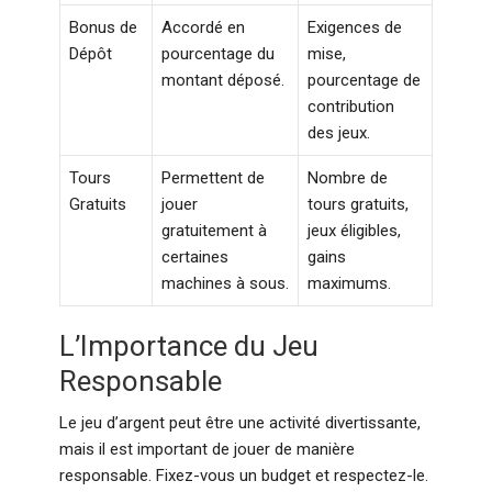
Bonus de
Accordé en
Exigences de
Dépôt
pourcentage du
mise,
montant déposé.
pourcentage de
contribution
des jeux.
Tours
Permettent de
Nombre de
Gratuits
jouer
tours gratuits,
gratuitement à
jeux éligibles,
certaines
gains
machines à sous.
maximums.
L’Importance du Jeu
Responsable
Le jeu d’argent peut être une activité divertissante,
mais il est important de jouer de manière
responsable. Fixez-vous un budget et respectez-le.