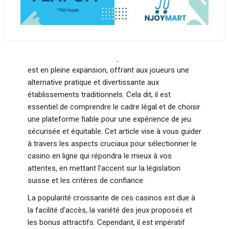
comment choisir votre
casino en ligne autorisé
en suisse idéal ?
Le monde du
casino en ligne autorisé en suisse
est en pleine expansion, offrant aux joueurs une
alternative pratique et divertissante aux
établissements traditionnels. Cela dit, il est
essentiel de comprendre le cadre légal et de choisir
une plateforme fiable pour une expérience de jeu
sécurisée et équitable. Cet article vise à vous guider
à travers les aspects cruciaux pour sélectionner le
casino en ligne qui répondra le mieux à vos
attentes, en mettant l’accent sur la législation
suisse et les critères de confiance.
La popularité croissante de ces casinos est due à
la facilité d’accès, la variété des jeux proposés et
les bonus attractifs. Cependant, il est impératif