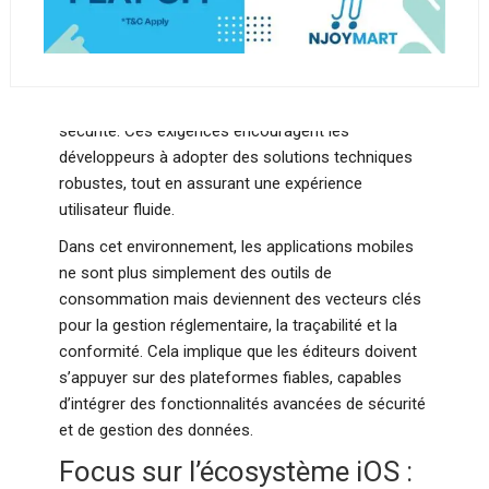
Depuis la mise en œuvre du Règlement général sur
la protection des données (RGPD) en 2018, toute
application collectant des données personnelles
doit garantir un haut niveau de transparence et de
sécurité. Ces exigences encouragent les
développeurs à adopter des solutions techniques
robustes, tout en assurant une expérience
utilisateur fluide.
Dans cet environnement, les applications mobiles
ne sont plus simplement des outils de
consommation mais deviennent des vecteurs clés
pour la gestion réglementaire, la traçabilité et la
conformité. Cela implique que les éditeurs doivent
s’appuyer sur des plateformes fiables, capables
d’intégrer des fonctionnalités avancées de sécurité
et de gestion des données.
Focus sur l’écosystème iOS :