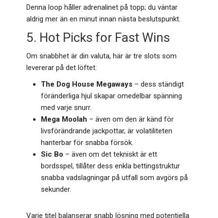
Denna loop håller adrenalinet på topp; du väntar
aldrig mer än en minut innan nästa beslutspunkt.
5. Hot Picks for Fast Wins
Om snabbhet är din valuta, här är tre slots som
levererar på det löftet:
The Dog House Megaways
– dess ständigt
föränderliga hjul skapar omedelbar spänning
med varje snurr.
Mega Moolah
– även om den är känd för
livsförändrande jackpottar, är volatiliteten
hanterbar för snabba försök.
Sic Bo
– även om det tekniskt är ett
bordsspel, tillåter dess enkla bettingstruktur
snabba vadslagningar på utfall som avgörs på
sekunder.
Varje titel balanserar snabb lösning med potentiella