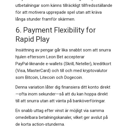
utbetalningar som känns tillräckligt tillfredsställande
för att motivera upprepade spel utan att kräva
långa stunder framför skärmen.
6. Payment Flexibility for
Rapid Play
Insättning av pengar går lika snabbt som att snurra
hjulen eftersom Leon Bet accepterar
PayPal‑liknande e‑wallets (Skrill, Neteller), kreditkort
(Visa, MasterCard) och till och med kryptovalutor
som Bitcoin, Litecoin och Dogecoin.
Denna variation låter dig finansiera ditt konto direkt
—ofta inom sekunder—så att du kan hoppa direkt
till att snurra utan att vänta på banköverföringar.
En snabb uttag efter vinst är möjligt via samma
omedelbara betalningskanaler, vilket ger avslut på
de korta action‑stunderna.