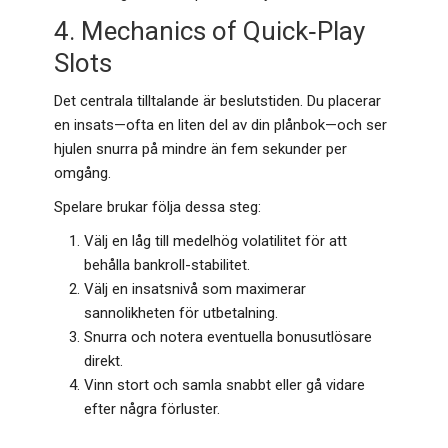
4. Mechanics of Quick‑Play
Slots
Det centrala tilltalande är beslutstiden. Du placerar
en insats—ofta en liten del av din plånbok—och ser
hjulen snurra på mindre än fem sekunder per
omgång.
Spelare brukar följa dessa steg:
Välj en låg till medelhög volatilitet för att
behålla bankroll-stabilitet.
Välj en insatsnivå som maximerar
sannolikheten för utbetalning.
Snurra och notera eventuella bonusutlösare
direkt.
Vinn stort och samla snabbt eller gå vidare
efter några förluster.