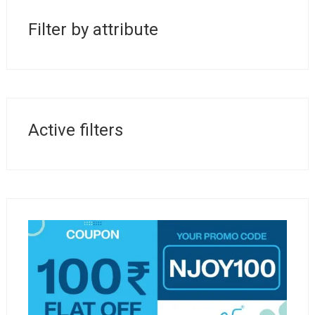
längtar efter adrenalin på under femton minuter.
Filter by attribute
Plattformens layout känns utformad för snabba
beslut: ljusa grafik, one‑click spin-knappar och
omedelbar utbetalningsinformation håller rytmen
jämn och insatserna tydliga.
I denna miljö är riskaptiten måttlig men fokuserad:
du ger dig inte ut på ett maraton med bankroll; du
Active filters
siktar på ett fåtal snurr som kan dubbla eller
tredubbla din insats innan du loggar ut för dagen.
Namnet “
Leon
” ekar själva varumärkets
engagemang för snabb action—spelare brukar säga
att sidan känns lika fräsch som den första snurren
på en het slotmaskin i ett livligt casino.
2. Game Library Snapshot
Slot-samlingen är stor—över fyra tusen titlar från
skapare som
Big Time Gaming
,
Pragmatic Play
och