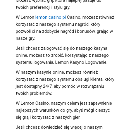
Możesz wybrać grę, która najlepiej pasuje do
twoich preferencji i stylu gry.
W Lemon
lemon casino pl
Casino, możesz również
korzystać z naszego systemu nagród, który
pozwoli ci na zdobycie nagród i bonusów, grając w
nasze gry.
Jeśli chcesz zalogować się do naszego kasyna
online, możesz to zrobić, korzystając z naszego
systemu logowania, Lemon Kasyno Logowanie.
W naszym kasynie online, możesz również
korzystać z naszego systemu obsługi klienta, który
jest dostępny 24/7, aby pomóc w rozwiązaniu
twoich problemów.
W Lemon Casino, naszym celem jest zapewnienie
najlepszych warunków do gry, abyś mógł cieszyć
się grą i korzystać z naszych gier.
Jeśli chcesz dowiedzieć się więcej o naszym