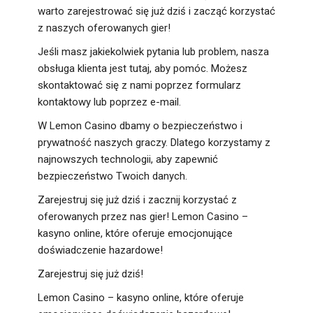
warto zarejestrować się już dziś i zacząć korzystać
z naszych oferowanych gier!
Jeśli masz jakiekolwiek pytania lub problem, nasza
obsługa klienta jest tutaj, aby pomóc. Możesz
skontaktować się z nami poprzez formularz
kontaktowy lub poprzez e-mail.
W Lemon Casino dbamy o bezpieczeństwo i
prywatność naszych graczy. Dlatego korzystamy z
najnowszych technologii, aby zapewnić
bezpieczeństwo Twoich danych.
Zarejestruj się już dziś i zacznij korzystać z
oferowanych przez nas gier! Lemon Casino –
kasyno online, które oferuje emocjonujące
doświadczenie hazardowe!
Zarejestruj się już dziś!
Lemon Casino – kasyno online, które oferuje