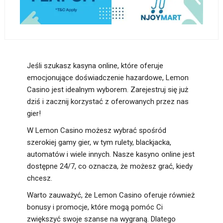
Wybór Gry
Zasady i Warunki
Jeśli szukasz kasyna online, które oferuje
emocjonujące doświadczenie hazardowe, Lemon
Casino jest idealnym wyborem. Zarejestruj się już
dziś i zacznij korzystać z oferowanych przez nas
gier!
W Lemon Casino możesz wybrać spośród
szerokiej gamy gier, w tym rulety, blackjacka,
automatów i wiele innych. Nasze kasyno online jest
dostępne 24/7, co oznacza, że możesz grać, kiedy
chcesz.
Warto zauważyć, że Lemon Casino oferuje również
bonusy i promocje, które mogą pomóc Ci
zwiększyć swoje szanse na wygraną. Dlatego