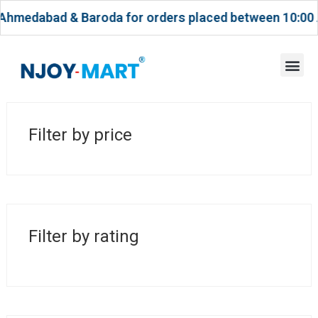
edabad & Baroda for orders placed between 10:00 AM 
Filter by price
APRIL 21, 2026
Lemon Casino – Kasyno Online
Oficjalna Strona.8691
POST BY
ACCOUNT TEAM
UNCATEGORIZED
Filter by rating
Lemon Casino – Kasyno
Online Oficjalna Strona