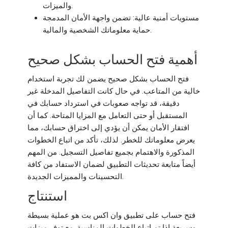
والميزات.
مستويات أمنية عالية: تضمن واجهة الأمان المدمجة
حماية معلوماتك الشخصية والمالية.
أهمية فتح الحساب بشكل صحيح
فتح الحساب بشكل صحيح يضمن لك تجربة استخدام
خالية من المتاعب. في حال كانت التفاصيل المدخلة غير
دقيقة، قد تواجه صعوبات في استرداد حسابك في
المستقبل أو حتى التعامل مع المزايا المتاحة. كما أن
افتقار الأمان يمكن أن يؤدي إلى اختراق حسابك، مما
يعرض معلوماتك للخطر. لذلك، تأكد من اتباع الخطوات
المذكورة والاهتمام بجميع تفاصيل التسجيل. من المهم
أيضاً متابعة تحديثات التطبيق لضمان الاستفاد من كافة
التحسينات والمميزات الجديدة.
استنتاج
فتح حساب على تطبيق وان اكس بت هو عملية بسيطة
وسريعة إذا تم اتباع الخطوات المناسبة. مع توفر ميزات