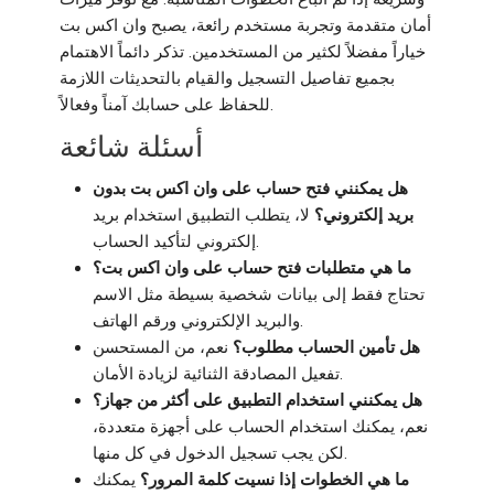
أمان متقدمة وتجربة مستخدم رائعة، يصبح وان اكس بت
خياراً مفضلاً لكثير من المستخدمين. تذكر دائماً الاهتمام
بجميع تفاصيل التسجيل والقيام بالتحديثات اللازمة
للحفاظ على حسابك آمناً وفعالاً.
أسئلة شائعة
هل يمكنني فتح حساب على وان اكس بت بدون
بريد إلكتروني؟
لا، يتطلب التطبيق استخدام بريد
إلكتروني لتأكيد الحساب.
ما هي متطلبات فتح حساب على وان اكس بت؟
تحتاج فقط إلى بيانات شخصية بسيطة مثل الاسم
والبريد الإلكتروني ورقم الهاتف.
هل تأمين الحساب مطلوب؟
نعم، من المستحسن
تفعيل المصادقة الثنائية لزيادة الأمان.
هل يمكنني استخدام التطبيق على أكثر من جهاز؟
نعم، يمكنك استخدام الحساب على أجهزة متعددة،
لكن يجب تسجيل الدخول في كل منها.
ما هي الخطوات إذا نسيت كلمة المرور؟
يمكنك