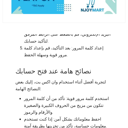
واتبع التعليمات على الشاشة، حيث ستحتاج إلى
إدخال بياناتك الشخصية مثل الاسم والبريد
الإلكتروني ورقم الهاتف.
تأكيد البريد الإلكتروني: ستتلقى رسالة تأكيد عبر
البريد الإلكتروني، قم بالضغط على الرابط المرفق
لتأكيد حسابك.
إعداد كلمة المرور: بعد التأكيد، قم بإعداد كلمة
مرور قوية وسهلة الحفظ.
نصائح هامة عند فتح حسابك
لتجربة أفضل أثناء استخدام وان اكس بت، إليك بعض
النصائح الهامة:
استخدم كلمة مرور قوية: تأكد من أن كلمة المرور
تتكون من مزيج من الحروف الكبيرة والصغيرة
والأرقام والرموز.
احفظ معلوماتك بشكل آمن: إذا كنت تستخدم
معلومات حساسة، تأكد من تخزينها بطريقة آمنة.