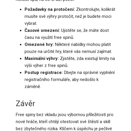
Požadavky na protočení:
Zkontrolujte, kolikrát
musíte své výhry protočit, než je budete moci
vybrat.
Časové omezení:
Ujistěte se, že máte dost
času na využití free spinů.
Omezené hry:
Některé nabídky mohou platit
pouze na určité hry, které vás nemusí zajímat.
Maximální výhry:
Zjistěte, zda existují limity na
výši výher z free spinů.
Postup registrace:
Dbejte na správné vyplnění
registračního formuláře, aby nedošlo k
záměně.
Závěr
Free spiny bez vkladu jsou výbornou příležitostí pro
nové hráče, kteří chtějí otestovat své štěstí a skill
bez zbytečného rizika. Klíčem k úspěchu je pečlivé