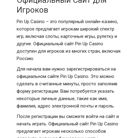
Игроков
Pin Up Casino – это популярный онлайн-казино,
которое предлагает игрокам широкий спектр
игр, включая слоты, карточные игры, рулетку и
другие. Официальный сайт Pin Up Casino
доступен для игроков из многих стран, включая
Россию.
Для начала вам нужно зарегистрироваться на
официальном сайте Pin Up Casino. Это можно
сделать в считанные минуты, просто заполнив
форму регистрации. Вам потребуется указать
некоторые личные данные, такие как имя,
фамилия, адрес электронной почты и пароль.
После регистрации вы сможете войти на сайт и
начать играть. Официальный сайт Pin Up Casino
предлагает игрокам несколько способов