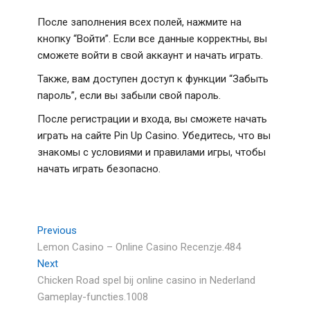
После заполнения всех полей, нажмите на
кнопку “Войти”. Если все данные корректны, вы
сможете войти в свой аккаунт и начать играть.
Также, вам доступен доступ к функции “Забыть
пароль”, если вы забыли свой пароль.
После регистрации и входа, вы сможете начать
играть на сайте Pin Up Casino. Убедитесь, что вы
знакомы с условиями и правилами игры, чтобы
начать играть безопасно.
Previous
Lemon Casino – Online Casino Recenzje.484
Next
Chicken Road spel bij online casino in Nederland
Gameplay-functies.1008