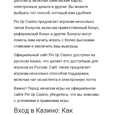
депозита, включая банковские карты,
электронные деньги и другие. Вы можете
выбрать тот способ, который вам удобнее.
Pin Up Casino предлагает игрокам несколько
типов бонусов, включая приветственный бонус,
реферальный бонус и другие. Бонусы могут
помочь вам начать играть с более высокими
ставками и увеличить ваш выигрыш.
Официальный сайт Pin Up Casino доступен на
русском языке, что делает его доступным для
игроков из России. Сайт также предлагает
игрокам несколько способов поддержки,
включая чат-ассистента и электронную почту.
Важно! Перед началом игры на официальном
сайте Pin Up Casino, убедитесь, что вы знакомы
с условиями и правилами игры.
Вход в Казино: Как