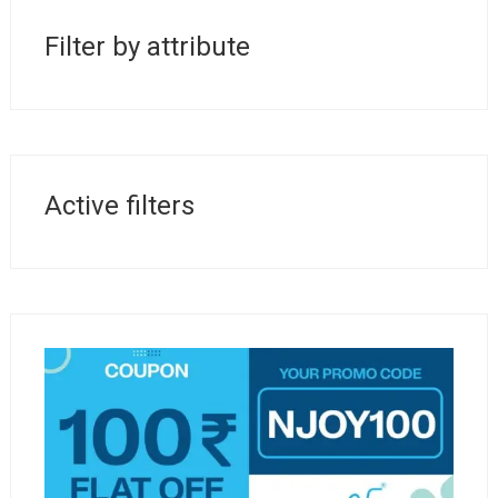
Казино Pin Up
Filter by attribute
▶️
Active filters
ИГРАТЬ
Содержимое
Преимущества Игры в