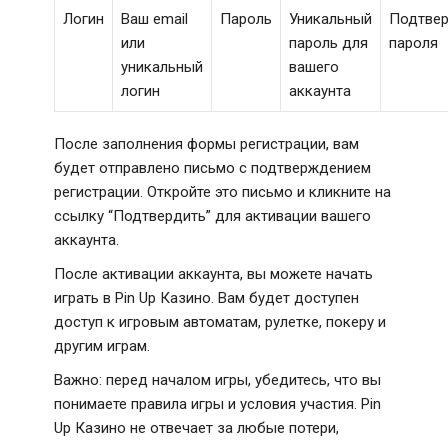
Логин
Ваш email
Пароль
Уникальный
Подтве
или
пароль для
пароля
уникальный
вашего
логин
аккаунта
После заполнения формы регистрации, вам
будет отправлено письмо с подтверждением
регистрации. Откройте это письмо и кликните на
ссылку “Подтвердить” для активации вашего
аккаунта.
После активации аккаунта, вы можете начать
играть в Pin Up Казино. Вам будет доступен
доступ к игровым автоматам, рулетке, покеру и
другим играм.
Важно: перед началом игры, убедитесь, что вы
понимаете правила игры и условия участия. Pin
Up Казино не отвечает за любые потери,