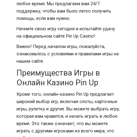
любое время. Мы предлагаем вам 24/7
поддержку, чтобы вам было легко получить
помощь, если вам нужно.
Начните свою игру сегодня и испытайте удачу
на официальном сайте Pin Up Casino!
Важно! Перед началом игры, пожалуйста,
ознакомьтесь с условиями и правилами игры на
нашем сайте.
Преимущества Игры в
Онлайн Казино Pin Up
Кроме того, онлайн-казино Pin Up предлагает
широкий выбор игр, включая слоты, карточные
игры, рулетку и другие. Вы можете выбрать игру,
которая вам нравится, и начать играть в любое
время. Это также означает, что вы можете
играть с другими игроками из всего мира, что