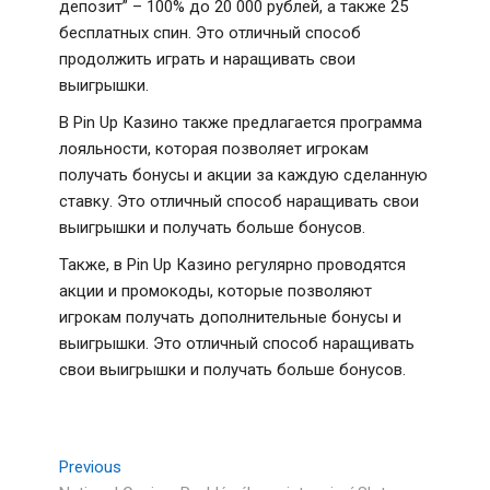
депозит” – 100% до 20 000 рублей, а также 25
бесплатных спин. Это отличный способ
продолжить играть и наращивать свои
выигрышки.
В Pin Up Казино также предлагается программа
лояльности, которая позволяет игрокам
получать бонусы и акции за каждую сделанную
ставку. Это отличный способ наращивать свои
выигрышки и получать больше бонусов.
Также, в Pin Up Казино регулярно проводятся
акции и промокоды, которые позволяют
игрокам получать дополнительные бонусы и
выигрышки. Это отличный способ наращивать
свои выигрышки и получать больше бонусов.
Previous