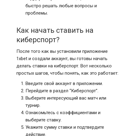
быстро решать любые вопросы и
проблемы.
Как начать ставить на
киберспорт?
После того как вы установили приложение
1xbet и создали аккаунт, вы готовы начать
делать ставки на киберспорт. Вот несколько
простых шагов, чтобы понять, как это работает:
Введите свой аккаунт в приложении.
Перейдите в раздел “Киберспорт”.
Выберите интересующий вас матч или
турнир.
Ознакомьтесь с коэффициентами и
выберите ставку.
Укажите сумму ставки и подтвердите
действие.