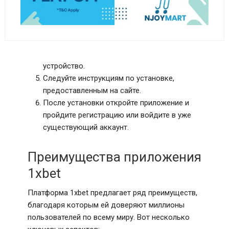
Найдите раздел “Скачать” на главной
странице.
Выберите версию приложения для вашей
операционной системы (Android или iOS).
Скачайте файл установки на ваше
устройство.
Следуйте инструкциям по установке,
предоставленным на сайте.
После установки откройте приложение и
пройдите регистрацию или войдите в уже
существующий аккаунт.
Преимущества приложения
1xbet
Платформа 1xbet предлагает ряд преимуществ,
благодаря которым ей доверяют миллионы
пользователей по всему миру. Вот несколько