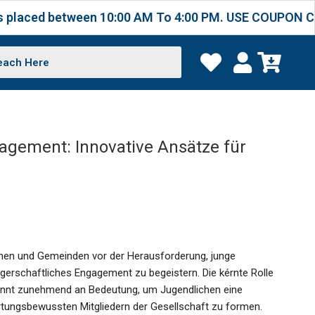
etween 10:00 AM To 4:00 PM. USE COUPON CODE TAB200O
agement: Innovative Ansätze für
ionen und Gemeinden vor der Herausforderung, junge
rgerschaftliches Engagement zu begeistern. Die kérnte Rolle
winnt zunehmend an Bedeutung, um Jugendlichen eine
ortungsbewussten Mitgliedern der Gesellschaft zu formen.