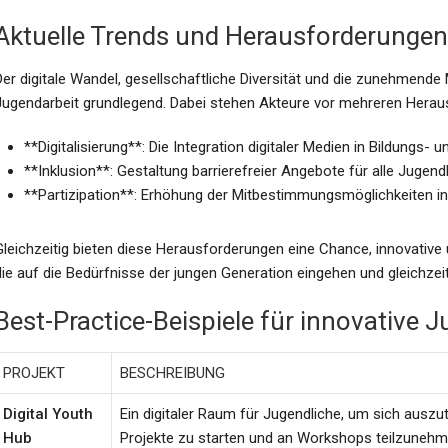
Aktuelle Trends und Herausforderungen 
Der digitale Wandel, gesellschaftliche Diversität und die zunehmende
Jugendarbeit grundlegend. Dabei stehen Akteure vor mehreren Herau
**Digitalisierung**: Die Integration digitaler Medien in Bildung
**Inklusion**: Gestaltung barrierefreier Angebote für alle Jugend
**Partizipation**: Erhöhung der Mitbestimmungsmöglichkeiten in
Gleichzeitig bieten diese Herausforderungen eine Chance, innovative
die auf die Bedürfnisse der jungen Generation eingehen und gleichze
Best-Practice-Beispiele für innovative 
PROJEKT
BESCHREIBUNG
Digital Youth
Ein digitaler Raum für Jugendliche, um sich auszu
Hub
Projekte zu starten und an Workshops teilzunehm