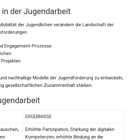
in der Jugendarbeit
 Mobilität der Jugendlichen verändern die Landschaft der
sforderungen:
s- und Engagement-Prozesse
lichen
 Projekten
 und nachhaltige Modelle der Jugendförderung zu entwickeln,
itig gesellschaftlichen Zusammenhalt stärken.
Jugendarbeit
ERGEBNISSE
tauschen,
Erhöhte Partizipation, Stärkung der digitalen
en.
Kompetenzen, erhöhte Bindung an die