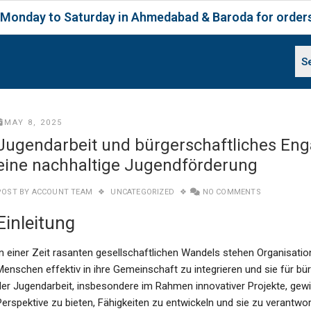
Saturday in Ahmedabad & Baroda for orders placed b
MAY 8, 2025
Jugendarbeit und bürgerschaftliches Eng
eine nachhaltige Jugendförderung
POST BY
ACCOUNT TEAM
UNCATEGORIZED
NO COMMENTS
Einleitung
In einer Zeit rasanten gesellschaftlichen Wandels stehen Organisat
Menschen effektiv in ihre Gemeinschaft zu integrieren und sie für bü
der Jugendarbeit, insbesondere im Rahmen innovativer Projekte, ge
Perspektive zu bieten, Fähigkeiten zu entwickeln und sie zu verantw