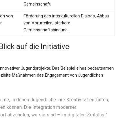
Gemeinschaft.
ion von
Förderung des interkulturellen Dialogs, Abbau
de
von Vorurteilen, stärkere
Gemeinschaftsbindung.
ick auf die Initiative
 innovativer Jugendprojekte. Das Beispiel eines bedeutsamen
 gezielte Maßnahmen das Engagement von Jugendlichen
e, in denen Jugendliche ihre Kreativität entfalten,
n können. Die Integration moderner
 abzuholen, wo sie sind – im digitalen Zeitalter.”