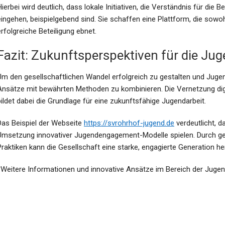
Hierbei wird deutlich, dass lokale Initiativen, die Verständnis für die
eingehen, beispielgebend sind. Sie schaffen eine Plattform, die sowo
erfolgreiche Beteiligung ebnet.
Fazit: Zukunftsperspektiven für die Jug
Um den gesellschaftlichen Wandel erfolgreich zu gestalten und Jugendl
Ansätze mit bewährten Methoden zu kombinieren. Die Vernetzung digita
bildet dabei die Grundlage für eine zukunftsfähige Jugendarbeit.
Das Beispiel der Webseite
https://svrohrhof-jugend.de
verdeutlicht, d
Umsetzung innovativer Jugendengagement-Modelle spielen. Durch ge
Praktiken kann die Gesellschaft eine starke, engagierte Generation 
*Weitere Informationen und innovative Ansätze im Bereich der Jugend