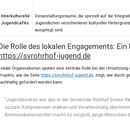
Interkulturelle
Veranstaltungsräume, die speziell auf die Integrat
Jugendcafés
Jugendlichen verschiedener kultureller Hintergrün
ausgelegt sind.
Die Rolle des lokalen Engagements: Ein Bl
https://svrohrhof-jugend.de
Lokale Organisationen spielen eine zentrale Rolle bei der Umsetzung
Projekts, wie die Seite
https://svrohrhof-jugend.de
, zeigt, wie durch
nachhaltig gefördert werden kann.
“Jugendzentren wie das in der Gemeinde Rohrhof bieten Räum
soziale Kompetenzen stärken und Verantwortung übernehme
Kommunikationsmittel macht es möglich, junge Menschen dort