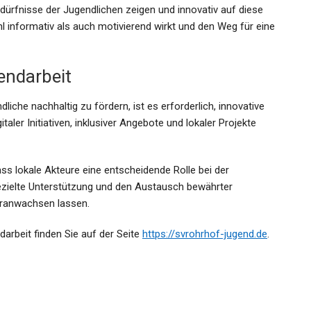
 Bedürfnisse der Jugendlichen zeigen und innovativ auf diese
hl informativ als auch motivierend wirkt und den Weg für eine
endarbeit
iche nachhaltig zu fördern, ist es erforderlich, innovative
ler Initiativen, inklusiver Angebote und lokaler Projekte
ass lokale Akteure eine entscheidende Rolle bei der
zielte Unterstützung und den Austausch bewährter
heranwachsen lassen.
arbeit finden Sie auf der Seite
https://svrohrhof-jugend.de
.