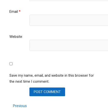
Email
*
Website
Save my name, email, and website in this browser for
the next time I comment.
Previous