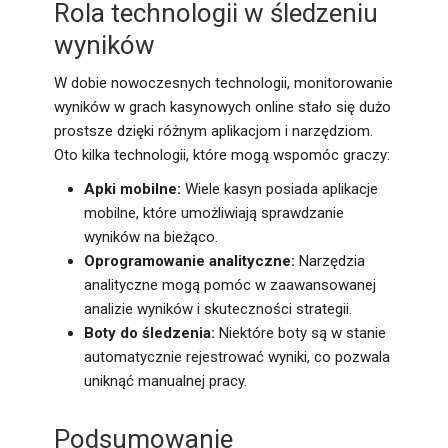
Rola technologii w śledzeniu
wyników
W dobie nowoczesnych technologii, monitorowanie
wyników w grach kasynowych online stało się dużo
prostsze dzięki różnym aplikacjom i narzędziom.
Oto kilka technologii, które mogą wspomóc graczy:
Apki mobilne:
Wiele kasyn posiada aplikacje
mobilne, które umożliwiają sprawdzanie
wyników na bieżąco.
Oprogramowanie analityczne:
Narzędzia
analityczne mogą pomóc w zaawansowanej
analizie wyników i skuteczności strategii.
Boty do śledzenia:
Niektóre boty są w stanie
automatycznie rejestrować wyniki, co pozwala
uniknąć manualnej pracy.
Podsumowanie