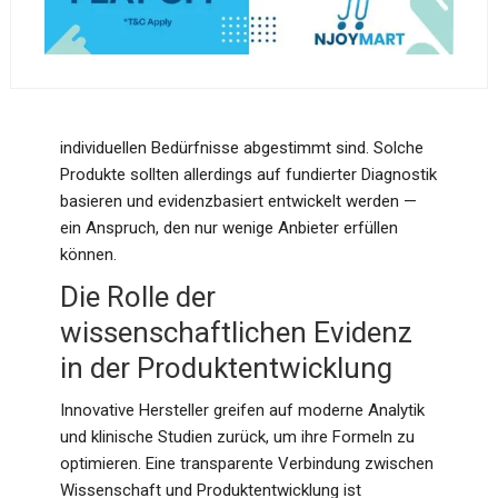
lifestylebezogene Unterschiede die Wirksamkeit
von naturheilkundlichen Verfahren maßgeblich
beeinflussen können.
Hier setzen personalisierte
Nahrungsergänzungsmittel an, die gezielt auf die
individuellen Bedürfnisse abgestimmt sind. Solche
Produkte sollten allerdings auf fundierter Diagnostik
basieren und evidenzbasiert entwickelt werden —
ein Anspruch, den nur wenige Anbieter erfüllen
können.
Die Rolle der
wissenschaftlichen Evidenz
in der Produktentwicklung
Innovative Hersteller greifen auf moderne Analytik
und klinische Studien zurück, um ihre Formeln zu
optimieren. Eine transparente Verbindung zwischen
Wissenschaft und Produktentwicklung ist