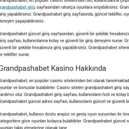
Grandpashabet, en popüler casino sitelerinden biri, kullanıcılarına çeşit
grandpashabet giriş
sayfasından rahatça oyunlara erişebilirsiniz. Gran
giriş yapabilirsiniz. Grandpashabet giriş sayfasında, güncel teklifler, oy
deneyim yaşayabilirsiniz.
Grandpashabet güncel giriş sayfasından, güvenli bir şekilde hesabınız
giriş sayfası, kullanıcılarına kolay ve güvenli bir giriş deneyimi sunar
güvenli bir şekilde hesabınıza giriş yapabilirsiniz. Grandpashabet siteni
e teklifler sunar.
Grandpashabet Kasino Hakkında
Grandpashabet, en popüler casino sitelerinden biri olarak tanınmaktadır
oyunlar ve bonuslar bulabilirler. Casino siteleri grandpashabet giriş sa
yardımcı olur. Grandpashabet giriş sayfası, kullanıcıların hızlı ve kolay 
Grandpashabet güncel adres sayfası, kullanıcıların güncel ve güvenli bi
Grandpashabet, kullanıcı dostu arayüz ve geniş oyun sunumları ile öne 
kategorilere göre oyunları kolayca bulabilirler. Grandpashabet güncel s
oyunları takip etmelerine olanak tanır.