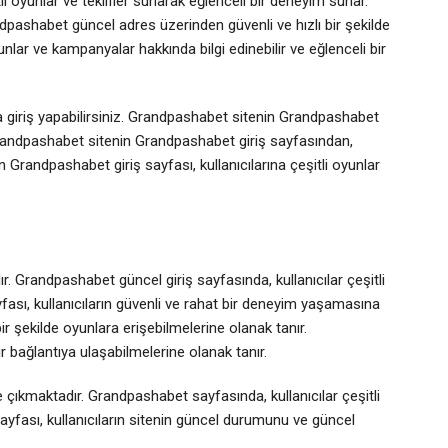
li oyunlar ve teklifler sunarak eğlenceli bir deneyim sunar.
dpashabet güncel adres üzerinden güvenli ve hızlı bir şekilde
unlar ve kampanyalar hakkında bilgi edinebilir ve eğlenceli bir
a giriş yapabilirsiniz. Grandpashabet sitenin Grandpashabet
. Grandpashabet sitenin Grandpashabet giriş sayfasından,
n Grandpashabet giriş sayfası, kullanıcılarına çeşitli oyunlar
. Grandpashabet güncel giriş sayfasında, kullanıcılar çeşitli
yfası, kullanıcıların güvenli ve rahat bir deneyim yaşamasına
bir şekilde oyunlara erişebilmelerine olanak tanır.
r bağlantıya ulaşabilmelerine olanak tanır.
çıkmaktadır. Grandpashabet sayfasında, kullanıcılar çeşitli
ayfası, kullanıcıların sitenin güncel durumunu ve güncel