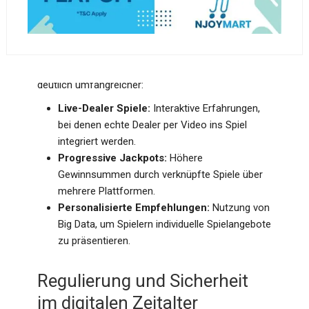
konnten auf virtuelle Spielautomaten, Poker und
Bingo zugreifen, die die klassischen Automaten und
Kartenspiele nachahmten. Mit der
Weiterentwicklung der Software- und
Netzwerktechnologien sind die Angebote heute
deutlich umfangreicher:
Live-Dealer Spiele:
Interaktive Erfahrungen,
bei denen echte Dealer per Video ins Spiel
integriert werden.
Progressive Jackpots:
Höhere
Gewinnsummen durch verknüpfte Spiele über
mehrere Plattformen.
Personalisierte Empfehlungen:
Nutzung von
Big Data, um Spielern individuelle Spielangebote
zu präsentieren.
Regulierung und Sicherheit
im digitalen Zeitalter