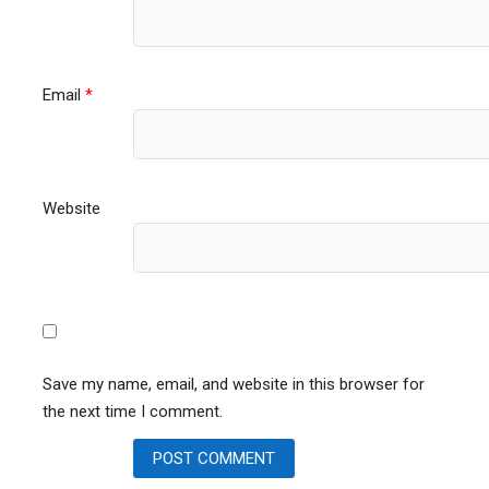
Email
*
Website
Save my name, email, and website in this browser for
the next time I comment.