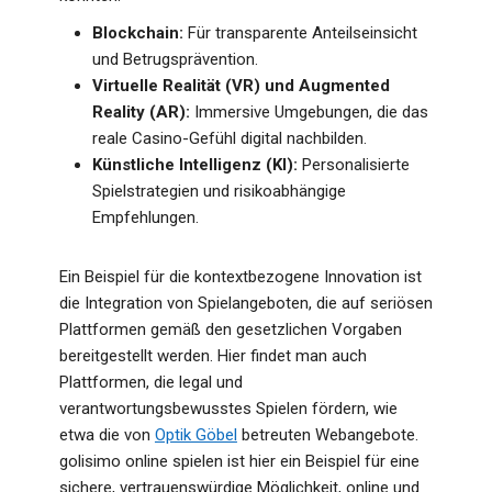
Blockchain:
Für transparente Anteilseinsicht
und Betrugsprävention.
Virtuelle Realität (VR) und Augmented
Reality (AR):
Immersive Umgebungen, die das
reale Casino-Gefühl digital nachbilden.
Künstliche Intelligenz (KI):
Personalisierte
Spielstrategien und risikoabhängige
Empfehlungen.
Ein Beispiel für die kontextbezogene Innovation ist
die Integration von Spielangeboten, die auf seriösen
Plattformen gemäß den gesetzlichen Vorgaben
bereitgestellt werden. Hier findet man auch
Plattformen, die legal und
verantwortungsbewusstes Spielen fördern, wie
etwa die von
Optik Göbel
betreuten Webangebote.
golisimo online spielen ist hier ein Beispiel für eine
sichere, vertrauenswürdige Möglichkeit, online und