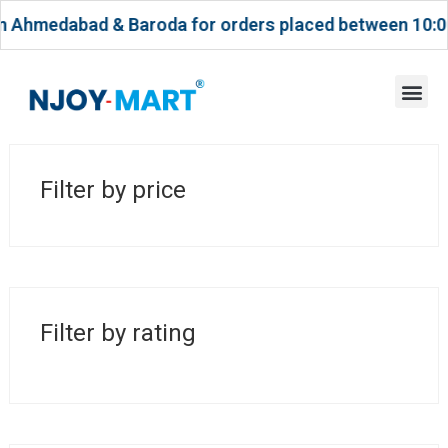
hmedabad & Baroda for orders placed between 10:00 
Filter by price
MAY 3, 2025
Die Bedeutung der Online-
Casino-Regulierung im
Vergleich: Ein tiefer Einblick
Filter by rating
POST BY
ACCOUNT TEAM
UNCATEGORIZED
NO COMMENTS
In den letzten Jahrzehnten hat sich die
Glücksspielbranche erheblich gewandelt,
hauptsächlich durch den technologischen