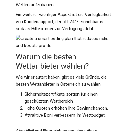
Wetten aufzubauen.
Ein weiterer wichtiger Aspekt ist die Verfügbarkeit
von Kundensupport, der oft 24/7 erreichbar ist,
sodass Hilfe immer zur Verfügung steht.
Warum die besten
Wettanbieter wählen?
Wie wir erläutert haben, gibt es viele Gründe, die
besten Wettanbieter in Österreich zu wählen:
Sicherheitszertifikate sorgen für einen
geschützten Wettbereich.
Hohe Quoten erhöhen Ihre Gewinnchancen.
Attraktive Boni verbessern Ihr Wettbudget.
Abschließend lässt sich sagen, dass diese