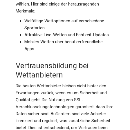
wählen. Hier sind einige der herausragenden
Merkmale:
Vielfältige Wettoptionen auf verschiedene
Sportarten.
Attraktive Live-Wetten und Echtzeit-Updates.
Mobiles Wetten über benutzerfreundliche
Apps.
Vertrauensbildung bei
Wettanbietern
Die besten Wettanbieter bleiben nicht hinter den
Erwartungen zurück, wenn es um Sicherheit und
Qualität geht. Die Nutzung von SSL-
Verschlüsselungstechnologien garantiert, dass Ihre
Daten sicher sind. Außerdem sind viele Anbieter
lizenziert und reguliert, was zusätzliche Sicherheit
bietet. Dies ist entscheidend, um Vertrauen beim