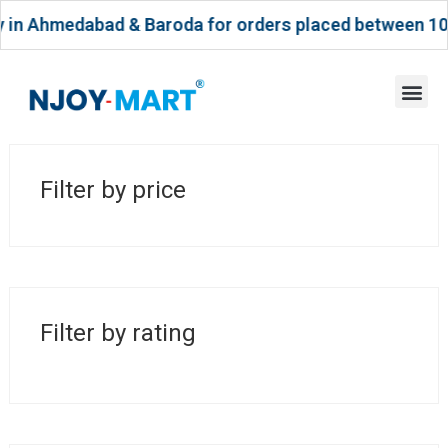
n Ahmedabad & Baroda for orders placed between 10:0
Filter by price
MAY 8, 2026
Crea un plan de apuestas
inteligente que reduzca riesgos
y aumente ganancias
Filter by rating
POST BY
ACCOUNT TEAM
PUBLICK
SPORTWETTEN
Um mit dem Wetten zu beginnen, ist es
entscheidend, einen durchdachten Wettplan zu
entwickeln, der sowohl Risiken minimiert als auch
potenzielle Gewinne maximiert. Sportwetten können