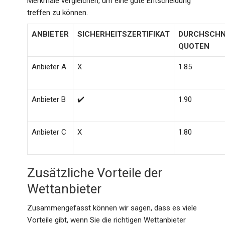
Merkmale vergleichen, um eine gute Entscheidung
treffen zu können.
ANBIETER
SICHERHEITSZERTIFIKAT
DURCHSCHN
QUOTEN
Anbieter A
X
1.85
Anbieter B
✔️
1.90
Anbieter C
X
1.80
Zusätzliche Vorteile der
Wettanbieter
Zusammengefasst können wir sagen, dass es viele
Vorteile gibt, wenn Sie die richtigen Wettanbieter