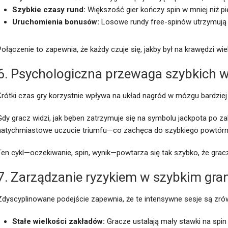
Szybkie czasy rund:
Większość gier kończy spin w mniej niż pi
Uruchomienia bonusów:
Losowe rundy free-spinów utrzymują
Połączenie to zapewnia, że każdy czuje się, jakby był na krawędzi wielk
6. Psychologiczna przewaga szybkich 
Krótki czas gry korzystnie wpływa na układ nagród w mózgu bardziej 
Gdy gracz widzi, jak bęben zatrzymuje się na symbolu jackpota po z
natychmiastowe uczucie triumfu—co zachęca do szybkiego powtórn
Ten cykl—oczekiwanie, spin, wynik—powtarza się tak szybko, że gra
7. Zarządzanie ryzykiem w szybkim gra
Zdyscyplinowane podejście zapewnia, że te intensywne sesje są zró
Stałe wielkości zakładów:
Gracze ustalają mały stawki na spin 