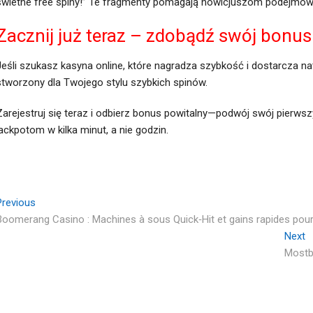
świetne free spiny!” Te fragmenty pomagają nowicjuszom podejmowa
Zacznij już teraz – zdobądź swój bonu
Jeśli szukasz kasyna online, które nagradza szybkość i dostarcza 
stworzony dla Twojego stylu szybkich spinów.
Zarejestruj się teraz i odbierz bonus powitalny—podwój swój pierw
jackpotom w kilka minut, a nie godzin.
Previous
Boomerang Casino : Machines à sous Quick‑Hit et gains rapides pour
Next
Mostbe