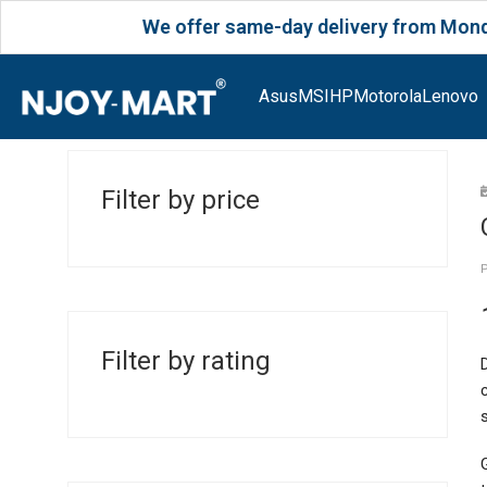
We offer same-day delivery from Monday to Satur
Asus
MSI
HP
Motorola
Lenovo
Filter by price
Filter by rating