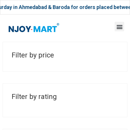
ay in Ahmedabad & Baroda for orders placed between
Filter by price
APRIL 15, 2026
Casino Online Non AAMS
Sicuri: Ottimizzare la tua
Strategia di Gioco
Filter by rating
POST BY
ACCOUNT TEAM
UNCATEGORIZED
Casino Online Non AAMS
Sicuri: Ottimizzare la tua