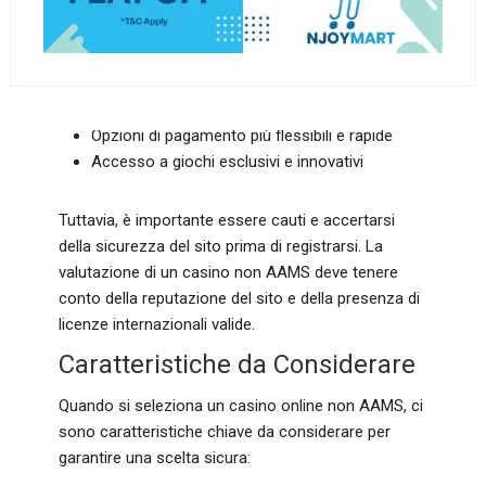
cui i giocatori possono preferire questi siti. Alcuni
dei vantaggi includono:
Maggiore varietà di giochi disponibili
Bonus più generosi rispetto ai casino AAMS
Opzioni di pagamento più flessibili e rapide
Accesso a giochi esclusivi e innovativi
Tuttavia, è importante essere cauti e accertarsi
della sicurezza del sito prima di registrarsi. La
valutazione di un casino non AAMS deve tenere
conto della reputazione del sito e della presenza di
licenze internazionali valide.
Caratteristiche da Considerare
Quando si seleziona un casino online non AAMS, ci
sono caratteristiche chiave da considerare per
garantire una scelta sicura: