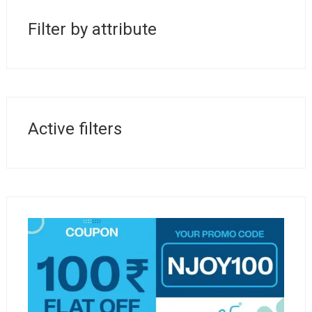
Ciao, mi chiamo Marco Rossi e sono un esperto
Filter by attribute
nel settore del gioco online. Oggi esploreremo
insieme il tema dei
Casino online non AAMS
,
analizzando le recensioni e le esperienze dei
giocatori per aiutarti a scegliere il sito migliore per
le tue esigenze. Quando si tratta di scommettere
online, è fondamentale fare una scelta informata.
Active filters
Quali criteri considerare? In questo articolo,
confrontiamo diversi siti, analizzando i loro punti di
forza e debolezza.
Come scegliere il miglior
Casino online non AAMS
La prima domanda che molti si pongono è: come
posso scegliere il miglior
Casino online non
AAMS
? Ecco alcuni criteri chiave da considerare:
Licenza e regolamentazione:
Assicurati che
il sito sia adeguatamente registrato e regolato