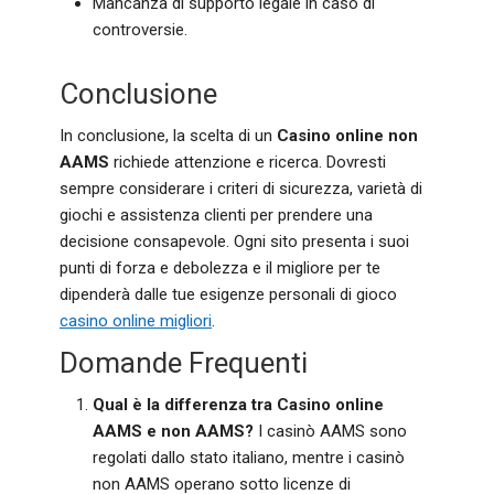
Mancanza di supporto legale in caso di
controversie.
Conclusione
In conclusione, la scelta di un
Casino online non
AAMS
richiede attenzione e ricerca. Dovresti
sempre considerare i criteri di sicurezza, varietà di
giochi e assistenza clienti per prendere una
decisione consapevole. Ogni sito presenta i suoi
punti di forza e debolezza e il migliore per te
dipenderà dalle tue esigenze personali di gioco
casino online migliori
.
Domande Frequenti
Qual è la differenza tra Casino online
AAMS e non AAMS?
I casinò AAMS sono
regolati dallo stato italiano, mentre i casinò
non AAMS operano sotto licenze di