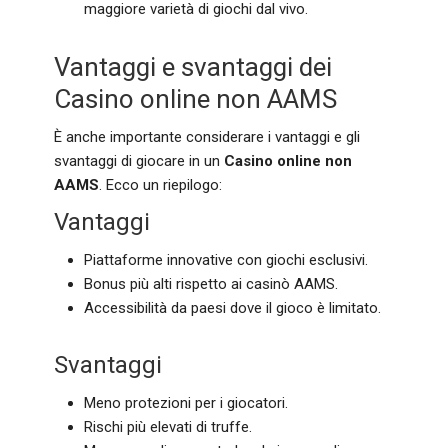
maggiore varietà di giochi dal vivo.
Vantaggi e svantaggi dei
Casino online non AAMS
È anche importante considerare i vantaggi e gli
svantaggi di giocare in un
Casino online non
AAMS
. Ecco un riepilogo:
Vantaggi
Piattaforme innovative con giochi esclusivi.
Bonus più alti rispetto ai casinò AAMS.
Accessibilità da paesi dove il gioco è limitato.
Svantaggi
Meno protezioni per i giocatori.
Rischi più elevati di truffe.