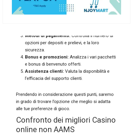
in giurisdizioni affidabili.
Varietà di giochi:
Cerca piattaforme che
offrano un’ampia gamma di giochi, dalle slot ai
giochi da tavolo, inclusi quelli dal vivo.
Metodi di pagamento:
Controlla il numero di
opzioni per depositi e prelievi, e la loro
sicurezza.
Bonus e promozioni:
Analizza i vari pacchetti
e bonus di benvenuto offerti.
Assistenza clienti:
Valuta la disponibilità e
l’efficacia del supporto clienti.
Prendendo in considerazione questi punti, saremo
in grado di trovare l’opzione che meglio si adatta
alle tue preferenze di gioco.
Confronto dei migliori Casino
online non AAMS