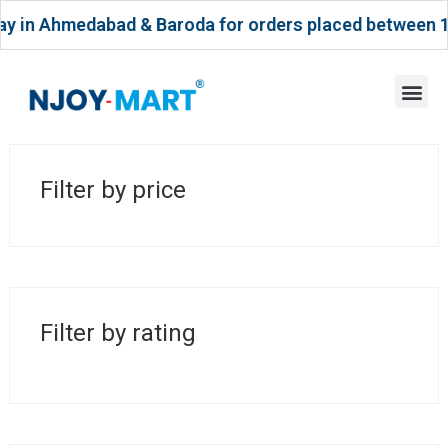
n Ahmedabad & Baroda for orders placed between 10:
Filter by price
MAY 8, 2026
Casino online non AAMS:
Player reviews and experiences
POST BY
ACCOUNT TEAM
UNCATEGORIZED
Filter by rating
Casino online non AAMS:
Player reviews and
experiences