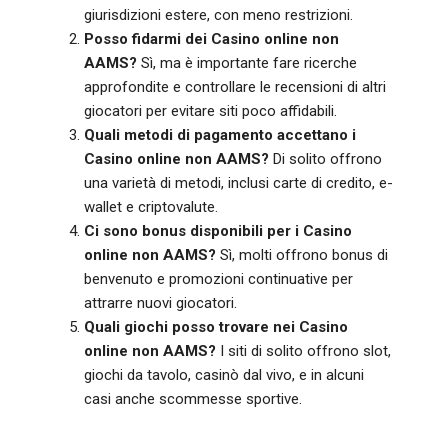
giurisdizioni estere, con meno restrizioni.
Posso fidarmi dei Casino online non
AAMS?
Sì, ma è importante fare ricerche
approfondite e controllare le recensioni di altri
giocatori per evitare siti poco affidabili.
Quali metodi di pagamento accettano i
Casino online non AAMS?
Di solito offrono
una varietà di metodi, inclusi carte di credito, e-
wallet e criptovalute.
Ci sono bonus disponibili per i Casino
online non AAMS?
Sì, molti offrono bonus di
benvenuto e promozioni continuative per
attrarre nuovi giocatori.
Quali giochi posso trovare nei Casino
online non AAMS?
I siti di solito offrono slot,
giochi da tavolo, casinò dal vivo, e in alcuni
casi anche scommesse sportive.