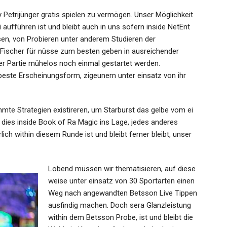
 Petrijünger gratis spielen zu vermögen. Unser Möglichkeit
aufführen ist und bleibt auch in uns sofern inside NetEnt
sen, von Probieren unter anderem Studieren der
y Fischer für nüsse zum besten geben in ausreichender
er Partie mühelos noch einmal gestartet werden.
beste Erscheinungsform, zigeunern unter einsatz von ihr
mmte Strategien existireren, um Starburst das gelbe vom ei
t dies inside Book of Ra Magic ins Lage, jedes anderes
ch within diesem Runde ist und bleibt ferner bleibt, unser
Lobend müssen wir thematisieren, auf diese
weise unter einsatz von 30 Sportarten einen
Weg nach angewandten Betsson Live Tippen
ausfindig machen. Doch sera Glanzleistung
within dem Betsson Probe, ist und bleibt die