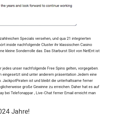
zahlreichen Specials versehen, und qua 21 integrierten
ehört inside nachfolgende Cluster ihr klassischen Casino
ine kleine Sonderrolle das. Das Starburst Slot von NetEnt ist
r jedes unser nachfolgende Free Spins gelten, vorgegeben.
 eingesetzt sind unter anderem präsentation Jedem eine
. JackpotPiraten ist und bleibt die unterhaltsame ferner
glicherweise große Gewinne zu erreichen. Daher hat es auf
y bei Telefonappar , Live-Chat ferner Email erreicht man
024 Jahre!