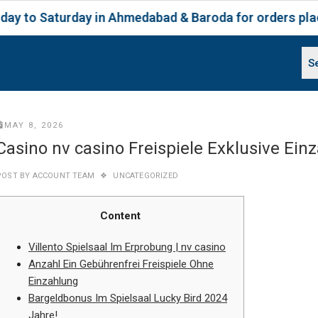
 Ahmedabad & Baroda for orders placed between 10:0
MAY 8, 2026
Casino nv casino Freispiele Exklusive Einz
POST BY
ACCOUNT TEAM
UNCATEGORIZED
Content
Villento Spielsaal Im Erprobung | nv casino
Anzahl Ein Gebührenfrei Freispiele Ohne
Einzahlung
Bargeldbonus Im Spielsaal Lucky Bird 2024
Jahre!