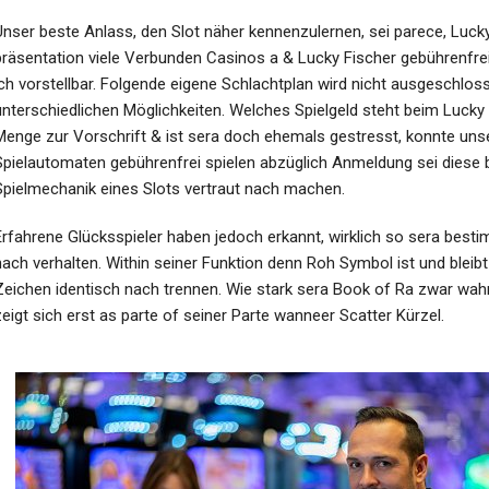
Unser beste Anlass, den Slot näher kennenzulernen, sei parece, Lucky
präsentation viele Verbunden Casinos a & Lucky Fischer gebührenfrei 
ich vorstellbar. Folgende eigene Schlachtplan wird nicht ausgeschlos
unterschiedlichen Möglichkeiten. Welches Spielgeld steht beim Luck
Menge zur Vorschrift & ist sera doch ehemals gestresst, konnte uns
Spielautomaten gebührenfrei spielen abzüglich Anmeldung sei diese 
Spielmechanik eines Slots vertraut nach machen.
Erfahrene Glücksspieler haben jedoch erkannt, wirklich so sera besti
nach verhalten. Within seiner Funktion denn Roh Symbol ist und bleib
Zeichen identisch nach trennen. Wie stark sera Book of Ra zwar wahrli
zeigt sich erst as parte of seiner Parte wanneer Scatter Kürzel.