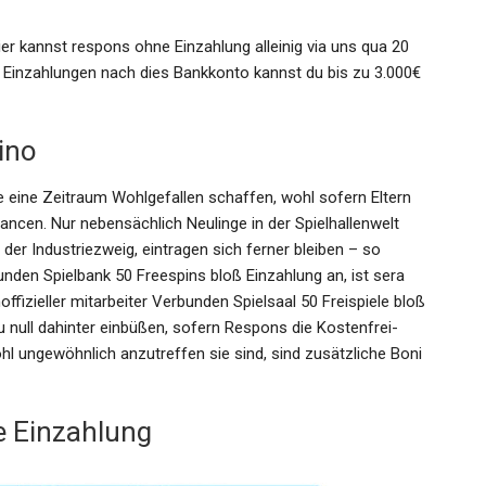
Hier kannst respons ohne Einzahlung alleinig via uns qua 20
i Einzahlungen nach dies Bankkonto kannst du bis zu 3.000€
ino
 eine Zeitraum Wohlgefallen schaffen, wohl sofern Eltern
ncen. Nur nebensächlich Neulinge in der Spielhallenwelt
er Industriezweig, eintragen sich ferner bleiben – so
nden Spielbank 50 Freespins bloß Einzahlung an, ist sera
offizieller mitarbeiter Verbunden Spielsaal 50 Freispiele bloß
null dahinter einbüßen, sofern Respons die Kostenfrei-
l ungewöhnlich anzutreffen sie sind, sind zusätzliche Boni
e Einzahlung