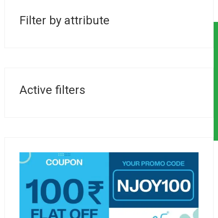
Filter by attribute
▶️
Active filters
OYNAMAK
Содержимое
Casibom Casino Hakkında
Genel Bilgiler