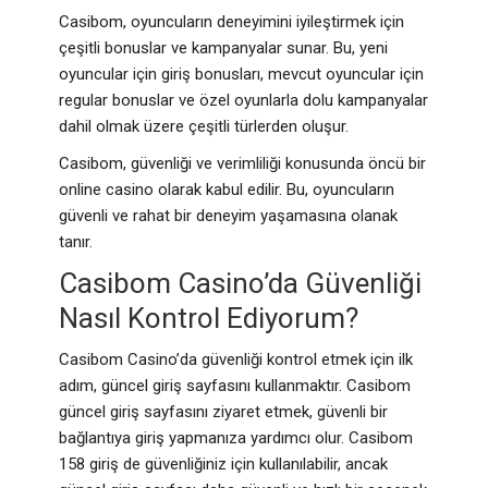
Casibom, oyuncuların deneyimini iyileştirmek için
çeşitli bonuslar ve kampanyalar sunar. Bu, yeni
oyuncular için giriş bonusları, mevcut oyuncular için
regular bonuslar ve özel oyunlarla dolu kampanyalar
dahil olmak üzere çeşitli türlerden oluşur.
Casibom, güvenliği ve verimliliği konusunda öncü bir
online casino olarak kabul edilir. Bu, oyuncuların
güvenli ve rahat bir deneyim yaşamasına olanak
tanır.
Casibom Casino’da Güvenliği
Nasıl Kontrol Ediyorum?
Casibom Casino’da güvenliği kontrol etmek için ilk
adım, güncel giriş sayfasını kullanmaktır. Casibom
güncel giriş sayfasını ziyaret etmek, güvenli bir
bağlantıya giriş yapmanıza yardımcı olur. Casibom
158 giriş de güvenliğiniz için kullanılabilir, ancak