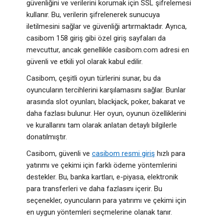
güvenliğini ve verilerini korumak için SSL şifrelemesi
kullanır. Bu, verilerin şifrelenerek sunucuya
iletilmesini sağlar ve güvenliği artırmaktadır. Ayrıca,
casibom 158 giriş gibi özel giriş sayfaları da
mevcuttur, ancak genellikle casibom.com adresi en
güvenli ve etkili yol olarak kabul edilir.
Casibom, çeşitli oyun türlerini sunar, bu da
oyuncuların tercihlerini karşılamasını sağlar. Bunlar
arasında slot oyunları, blackjack, poker, bakarat ve
daha fazlası bulunur. Her oyun, oyunun özelliklerini
ve kurallarını tam olarak anlatan detaylı bilgilerle
donatılmıştır.
Casibom, güvenli ve
casibom resmi giriş
hızlı para
yatırımı ve çekimi için farklı ödeme yöntemlerini
destekler. Bu, banka kartları, e-piyasa, elektronik
para transferleri ve daha fazlasını içerir. Bu
seçenekler, oyuncuların para yatırımı ve çekimi için
en uygun yöntemleri seçmelerine olanak tanır.