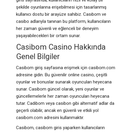
şekilde oyunlarına erişebilmesi için tasarlanmış
kullanıcı dostu bir arayüze sahibiz. Casıbom ve
casibo adlarıyla tanınan bu platform, kullanıcıların
her zaman güvenli ve eğlenceli bir deneyim
yaşayabilecekleri bir ortam sunar.
Casibom Casino Hakkında
Genel Bilgiler
Casibom giriş sayfasına erişmek için casibom.com
adresine gidin. Bu güvenilir online casino, çeşitli
oyunlar ve bonuslar sunarak oyuncuları heyecana
sunar. Casibom güncel olarak, yeni oyunlar ve
güncellemelerle her zaman oyuncuları heyecana
tutar. Cadibom veya casibon gibi alternatif adlar da
geçerli olabilir, ancak en güvenli ve etkili yol
casibom.com adresini kullanmaktır.
Casibom, casibom giris yaparken kullanıcıların