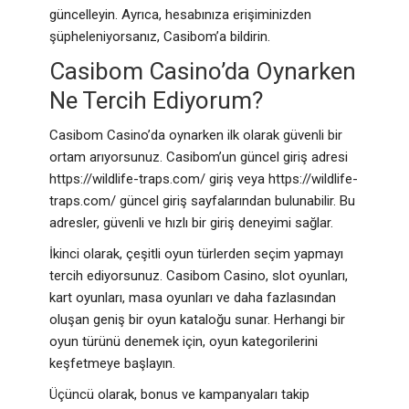
güncelleyin. Ayrıca, hesabınıza erişiminizden
şüpheleniyorsanız, Casibom’a bildirin.
Casibom Casino’da Oynarken
Ne Tercih Ediyorum?
Casibom Casino’da oynarken ilk olarak güvenli bir
ortam arıyorsunuz. Casibom’un güncel giriş adresi
https://wildlife-traps.com/ giriş veya https://wildlife-
traps.com/ güncel giriş sayfalarından bulunabilir. Bu
adresler, güvenli ve hızlı bir giriş deneyimi sağlar.
İkinci olarak, çeşitli oyun türlerden seçim yapmayı
tercih ediyorsunuz. Casibom Casino, slot oyunları,
kart oyunları, masa oyunları ve daha fazlasından
oluşan geniş bir oyun kataloğu sunar. Herhangi bir
oyun türünü denemek için, oyun kategorilerini
keşfetmeye başlayın.
Üçüncü olarak, bonus ve kampanyaları takip