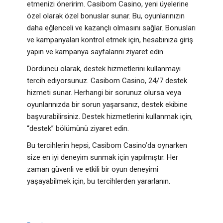
etmenizi öneririm. Casibom Casino, yeni üyelerine
özel olarak özel bonuslar sunar. Bu, oyunlarınızın
daha eğlenceli ve kazançlı olmasını sağlar. Bonusları
ve kampanyaları kontrol etmek için, hesabınıza giriş
yapın ve kampanya sayfalarını ziyaret edin.
Dördüncü olarak, destek hizmetlerini kullanmayı
tercih ediyorsunuz. Casibom Casino, 24/7 destek
hizmeti sunar. Herhangi bir sorunuz olursa veya
oyunlarınızda bir sorun yaşarsanız, destek ekibine
başvurabilirsiniz. Destek hizmetlerini kullanmak için,
“destek” bölümünü ziyaret edin.
Bu tercihlerin hepsi, Casibom Casino’da oynarken
size en iyi deneyim sunmak için yapılmıştır. Her
zaman güvenli ve etkili bir oyun deneyimi
yaşayabilmek için, bu tercihlerden yararlanın.