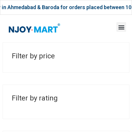
 Ahmedabad & Baroda for orders placed between 10:00
Filter by price
MAY 3, 2025
Auszahlungsmethoden bei
Online-Casinos: Ein
umfassender Überblick für
Spielende
Filter by rating
POST BY
ACCOUNT TEAM
UNCATEGORIZED
NO COMMENTS
Die Entscheidung für ein Online-Casino basiert auf
verschiedenen Faktoren, wobei die Verfügbarkeit