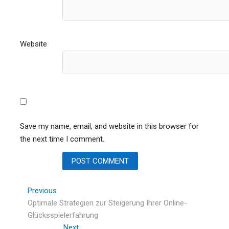
Website
Save my name, email, and website in this browser for
the next time I comment.
Previous
Optimale Strategien zur Steigerung Ihrer Online-
Glücksspielerfahrung
Next