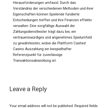
Herausforderungen umfasst. Durch das
Verständnis der verschiedenen Methoden und ihrer
Eigenschaften können Spielende fundierte
Entscheidungen treffen und ihre Finanzen effektiv
verwalten. Eine sorgfältige Auswahl der
Zahlungsdienstleister trägt dazu bei, ein
vertrauenswürdiges und angenehmes Spielumfeld
zu gewährleisten, wobei die Plattform Cashed
Casino Auszahlung ein beispielhafter
Referenzpunkt für zuverlässige
Transaktionsabwicklung ist.
Leave a Reply
Your email address will not be published.
Required fields