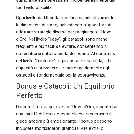
stimolante ed interessante, indipendentemente dal
tuo livello di abilità.
Ogni livello di difficoltà modifica significativamente
le dinamiche di gioco, richiedendo al giocatore di
adottare strategie diverse per raggiungere l’Uovo
d’Oro. Nel livello “easy”, gli ostacoli sono meno
frequenti e più facili da evitare, consentendo di
concentrarsi sulla raccolta dei bonus. Al contrario,
nel livello “hardcore”, ogni passo è una sfida, e la
capacità di prevedere e reagire rapidamente agli
ostacoli è fondamentale per la sopravvivenza.
Bonus e Ostacoli: Un Equilibrio
Perfetto
Durante il tuo viaggio verso l’Uovo d’Oro, incontrerai
una varietà di bonus e ostacoli che renderanno il
gioco ancora più emozionante. I bonus possono
includere moltiplicatori di vincita, vite extra, o