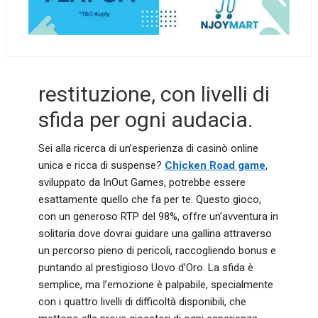
game, il casinò che ti
guida verso uova doro e
premi fino al 98% di
restituzione, con livelli di
sfida per ogni audacia.
Sei alla ricerca di un’esperienza di casinò online
unica e ricca di suspense?
Chicken Road game
,
sviluppato da InOut Games, potrebbe essere
esattamente quello che fa per te. Questo gioco,
con un generoso RTP del 98%, offre un’avventura in
solitaria dove dovrai guidare una gallina attraverso
un percorso pieno di pericoli, raccogliendo bonus e
puntando al prestigioso Uovo d’Oro. La sfida è
semplice, ma l’emozione è palpabile, specialmente
con i quattro livelli di difficoltà disponibili, che