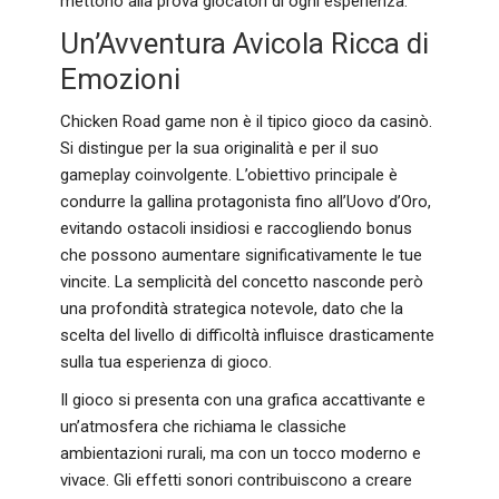
mettono alla prova giocatori di ogni esperienza.
Un’Avventura Avicola Ricca di
Emozioni
Chicken Road game non è il tipico gioco da casinò.
Si distingue per la sua originalità e per il suo
gameplay coinvolgente. L’obiettivo principale è
condurre la gallina protagonista fino all’Uovo d’Oro,
evitando ostacoli insidiosi e raccogliendo bonus
che possono aumentare significativamente le tue
vincite. La semplicità del concetto nasconde però
una profondità strategica notevole, dato che la
scelta del livello di difficoltà influisce drasticamente
sulla tua esperienza di gioco.
Il gioco si presenta con una grafica accattivante e
un’atmosfera che richiama le classiche
ambientazioni rurali, ma con un tocco moderno e
vivace. Gli effetti sonori contribuiscono a creare