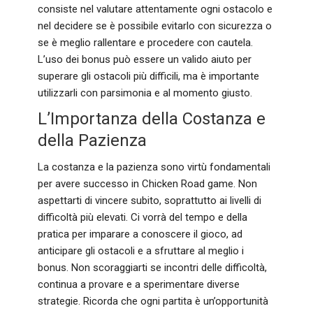
consiste nel valutare attentamente ogni ostacolo e
nel decidere se è possibile evitarlo con sicurezza o
se è meglio rallentare e procedere con cautela.
L’uso dei bonus può essere un valido aiuto per
superare gli ostacoli più difficili, ma è importante
utilizzarli con parsimonia e al momento giusto.
L’Importanza della Costanza e
della Pazienza
La costanza e la pazienza sono virtù fondamentali
per avere successo in Chicken Road game. Non
aspettarti di vincere subito, soprattutto ai livelli di
difficoltà più elevati. Ci vorrà del tempo e della
pratica per imparare a conoscere il gioco, ad
anticipare gli ostacoli e a sfruttare al meglio i
bonus. Non scoraggiarti se incontri delle difficoltà,
continua a provare e a sperimentare diverse
strategie. Ricorda che ogni partita è un’opportunità