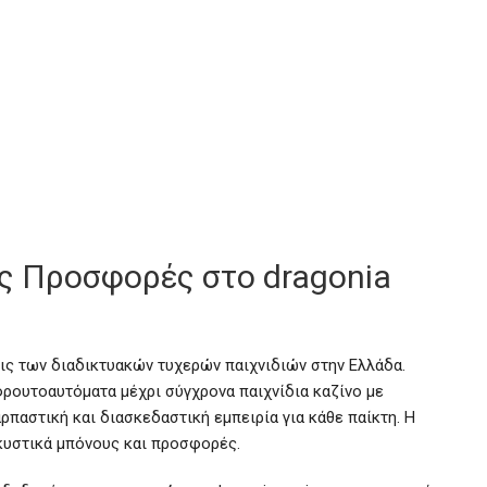
ές Προσφορές στο dragonia
εις των διαδικτυακών τυχερών παιχνιδιών στην Ελλάδα.
φρουτοαυτόματα μέχρι σύγχρονα παιχνίδια καζίνο με
ρπαστική και διασκεδαστική εμπειρία για κάθε παίκτη. Η
κυστικά μπόνους και προσφορές.