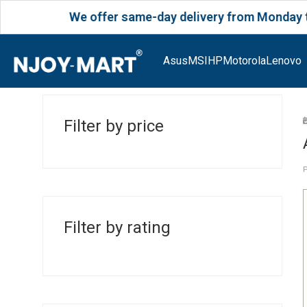
offer same-day delivery from Monday to Saturday in
Asus
MSI
HP
Motorola
Lenovo
Filter by price
Filter by rating