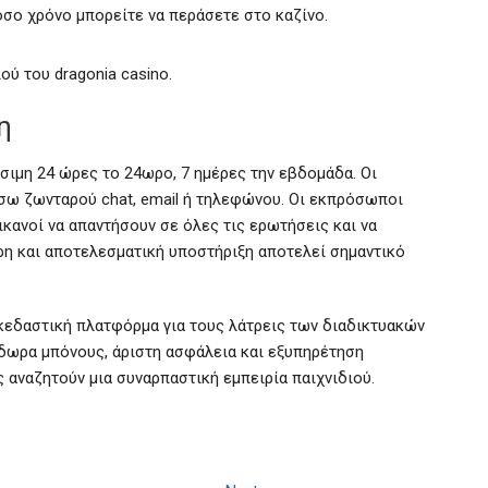
όσο χρόνο μπορείτε να περάσετε στο καζίνο.
ού του dragonia casino.
η
σιμη 24 ώρες το 24ωρο, 7 ημέρες την εβδομάδα. Οι
σω ζωνταρού chat, email ή τηλεφώνου. Οι εκπρόσωποι
ικανοί να απαντήσουν σε όλες τις ερωτήσεις και να
ρη και αποτελεσματική υποστήριξη αποτελεί σημαντικό
ασκεδαστική πλατφόρμα για τους λάτρεις των διαδικτυακών
ιόδωρα μπόνους, άριστη ασφάλεια και εξυπηρέτηση
υς αναζητούν μια συναρπαστική εμπειρία παιχνιδιού.