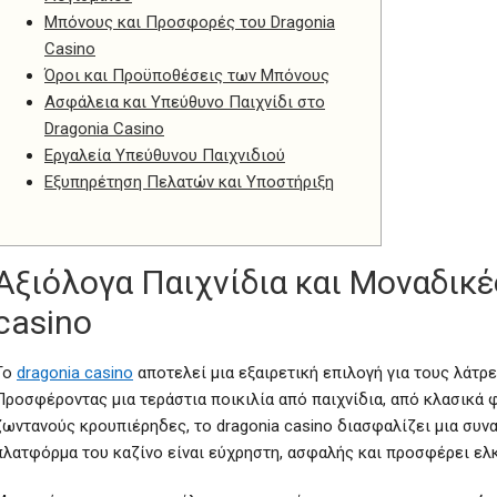
Μπόνους και Προσφορές του Dragonia
Casino
Όροι και Προϋποθέσεις των Μπόνους
Ασφάλεια και Υπεύθυνο Παιχνίδι στο
Dragonia Casino
Εργαλεία Υπεύθυνου Παιχνιδιού
Εξυπηρέτηση Πελατών και Υποστήριξη
Αξιόλογα Παιχνίδια και Μοναδικ
casino
Το
dragonia casino
αποτελεί μια εξαιρετική επιλογή για τους λάτρ
Προσφέροντας μια τεράστια ποικιλία από παιχνίδια, από κλασικά 
ζωντανούς κρουπιέρηδες, το dragonia casino διασφαλίζει μια συνα
πλατφόρμα του καζίνο είναι εύχρηστη, ασφαλής και προσφέρει ελ