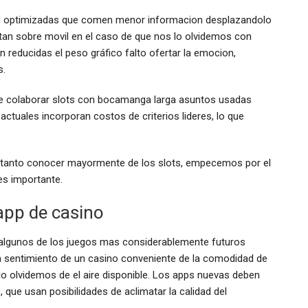
 u optimizadas que comen menor informacion desplazandolo
tan sobre movil en el caso de que nos lo olvidemos con
 reducidas el peso gráfico falto ofertar la emocion,
s.
e colaborar slots con bocamanga larga asuntos usadas
ctuales incorporan costos de criterios lideres, lo que
lo tanto conocer mayormente de los slots, empecemos por el
 es importante.
app de casino
 algunos de los juegos mas considerablemente futuros
na sentimiento de un casino conveniente de la comodidad de
o olvidemos de el aire disponible. Los apps nuevas deben
 que usan posibilidades de aclimatar la calidad del