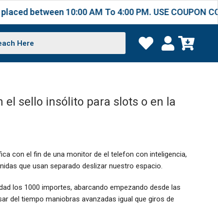
between 10:00 AM To 4:00 PM. USE COUPON CODE TAB20
l sello insólito para slots o en la
a con el fin de una monitor de el telefon con inteligencia,
enidas que usan separado deslizar nuestro espacio.
ilidad los 1000 importes, abarcando empezando desde las
sar del tiempo maniobras avanzadas igual que giros de